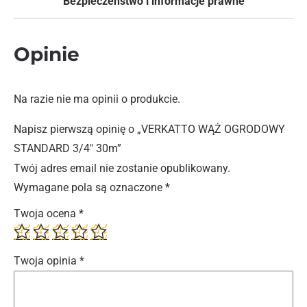
Bezpieczeństwo i informacje prawne
Opinie
Na razie nie ma opinii o produkcie.
Napisz pierwszą opinię o „VERKATTO WĄŻ OGRODOWY
STANDARD 3/4″ 30m”
Twój adres email nie zostanie opublikowany.
Wymagane pola są oznaczone
*
Twoja ocena
*
Twoja opinia
*