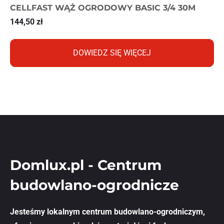
CELLFAST WĄŻ OGRODOWY BASIC 3/4 30M
144,50
zł
DOWIEDZ SIĘ WIĘCEJ
Domlux.pl - Centrum
budowlano-ogrodnicze
Jesteśmy lokalnym centrum budowlano-ogrodniczym,