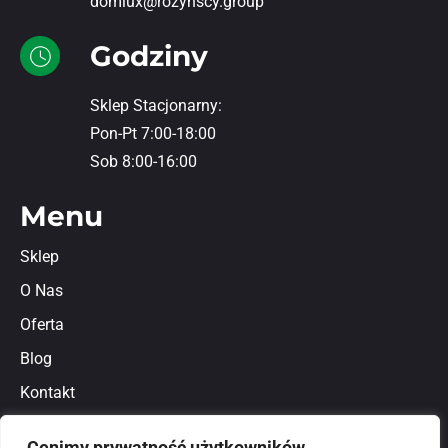
domlux@rozynscy.group
Godziny
Sklep Stacjonarny:
Pon-Pt 7:00-18:00
Sob 8:00-16:00
Menu
Sklep
O Nas
Oferta
Blog
Kontakt
Regulamin
Cenimy prywatność użytkowników