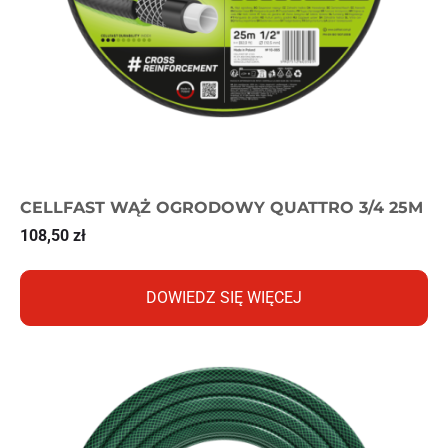
CELLFAST WĄŻ OGRODOWY QUATTRO 3/4 25M
108,50
zł
DOWIEDZ SIĘ WIĘCEJ