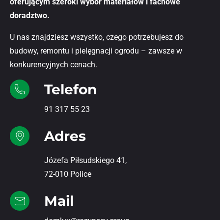
oferującym szeroki wybór materiałów i fachowe
doradztwo.
U nas znajdziesz wszystko, czego potrzebujesz do
budowy, remontu i pielęgnacji ogrodu – zawsze w
konkurencyjnych cenach.
Telefon
91 317 55 23
Adres
Józefa Piłsudskiego 41,
72-010 Police
Mail