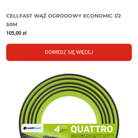
CELLFAST WĄŻ OGRODOWY ECONOMIC 1/2
50M
105,00
zł
DOWIEDZ SIĘ WIĘCEJ