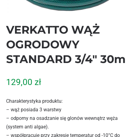
VERKATTO WĄŻ
OGRODOWY
STANDARD 3/4″ 30m
129,00
zł
Charakterystyka produktu:
– wąż posiada 3 warstwy
– odporny na osadzanie się glonów wewnątrz węża
(system anti algae).
– współpracuje przy zakresie temperatur od -10°C do