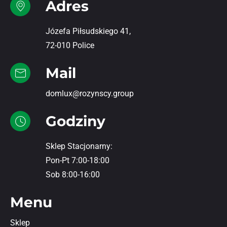
Adres
Józefa Piłsudskiego 41,
72-010 Police
Mail
domlux@rozynscy.group
Godziny
Sklep Stacjonarny:
Pon-Pt 7:00-18:00
Sob 8:00-16:00
Menu
Sklep