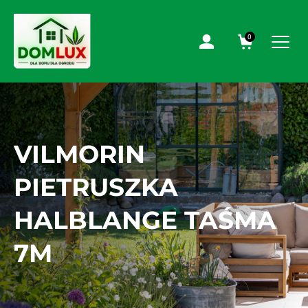
0
VILMORIN
PIETRUSZKA
HALBLANGE TAŚMA
7M