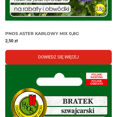
PNOS ASTER KARŁOWY MIX 0,8G
2,50
zł
DOWIEDZ SIĘ WIĘCEJ