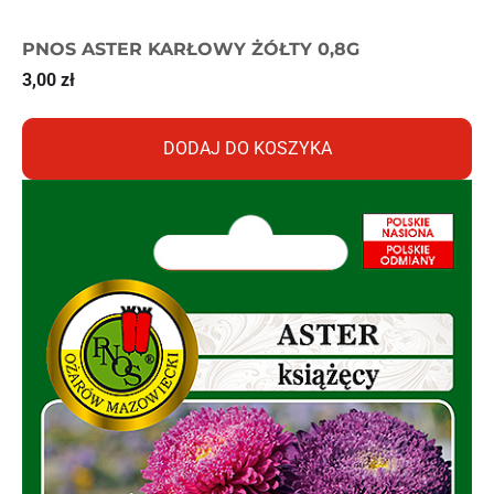
PNOS ASTER KARŁOWY ŻÓŁTY 0,8G
3,00
zł
DODAJ DO KOSZYKA