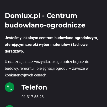
Domlux.pl - Centrum
budowlano-ogrodnicze
Jesteśmy lokalnym centrum budowlano-ogrodniczym,
oferującym szeroki wybór materiałów i fachowe
doradztwo.
U nas znajdziesz wszystko, czego potrzebujesz do
budowy, remontu i pielęgnacji ogrodu – zawsze w
konkurencyjnych cenach.
Telefon
91 317 55 23