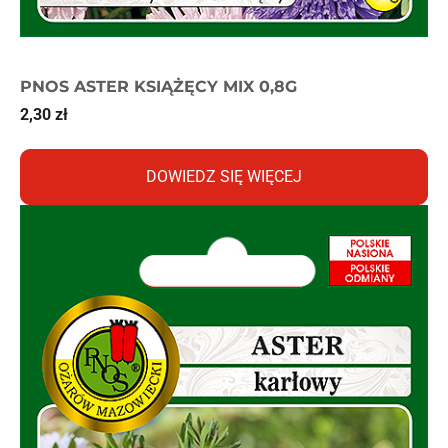
PNOS ASTER KSIĄŻĘCY MIX 0,8G
2,30
zł
DOWIEDZ SIĘ WIĘCEJ