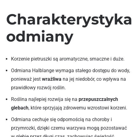
Charakterystyka
odmiany
Korzenie pietruszki są aromatyczne, smaczne i duże.
Odmiana Halblange wymaga stałego dostępu do wody,
ponieważ jest
wrażliwa
na jej niedobór, co wpływa na
prawidłowy rozwój roślin.
Roślina najlepiej rozwija się na
przepuszczalnych
glebach
, które sprzyjają zdrowemu wzrostowi korzeni.
Odmiana cechuje się odpornością na choroby i
przymrozki, dzięki czemu warzywa mogą pozostawać
w glebie przez długi czas, zachowując świeżość.