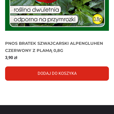
PNOS BRATEK SZWAJCARSKI ALPENGLUHEN
CZERWONY Z PLAMĄ 0,8G
3,90
zł
DODAJ DO KOSZYKA