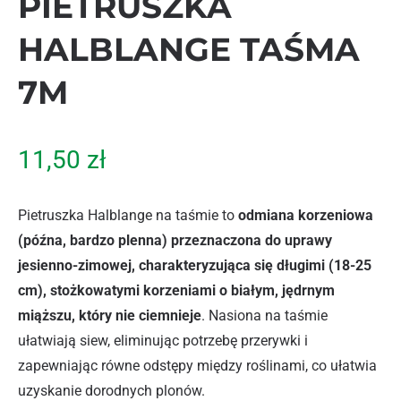
PIETRUSZKA
HALBLANGE TAŚMA
7M
11,50
zł
Pietruszka Halblange na taśmie to
odmiana korzeniowa
(późna, bardzo plenna) przeznaczona do uprawy
jesienno-zimowej, charakteryzująca się długimi (18-25
cm), stożkowatymi korzeniami o białym, jędrnym
miąższu, który nie ciemnieje
. Nasiona na taśmie
ułatwiają siew, eliminując potrzebę przerywki i
zapewniając równe odstępy między roślinami, co ułatwia
uzyskanie dorodnych plonów.