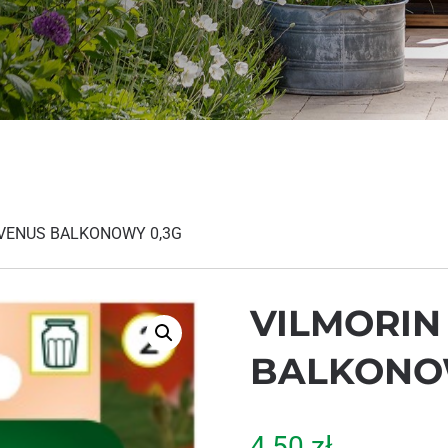
 VENUS BALKONOWY 0,3G
VILMORIN
BALKONO
4,50
zł