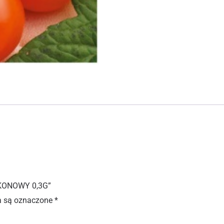
LKONOWY 0,3G”
 są oznaczone
*