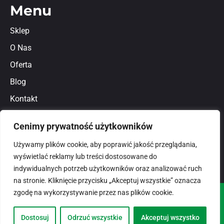
Menu
Sklep
O Nas
Oferta
Blog
Kontakt
Regulamin
Cenimy prywatność użytkowników
Polityka prywatności
Używamy plików cookie, aby poprawić jakość przeglądania,
wyświetlać reklamy lub treści dostosowane do
indywidualnych potrzeb użytkowników oraz analizować ruch
na stronie. Kliknięcie przycisku „Akceptuj wszystkie” oznacza
zgodę na wykorzystywanie przez nas plików cookie.
© 2026
domlux.pl
Zaprojektowany przez:
Dostosuj
Odrzuć wszystkie
Akceptuj wszystko
Dotspice.com Sp. z o.o.