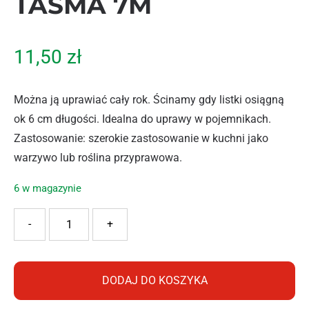
TAŚMA 7M
11,50
zł
Można ją uprawiać cały rok. Ścinamy gdy listki osiągną
ok 6 cm długości. Idealna do uprawy w pojemnikach.
Zastosowanie: szerokie zastosowanie w kuchni jako
warzywo lub roślina przyprawowa.
6 w magazynie
ilość VILMORIN RUKOLA JEDNOROCZNA TAŚMA 7M
-
+
DODAJ DO KOSZYKA