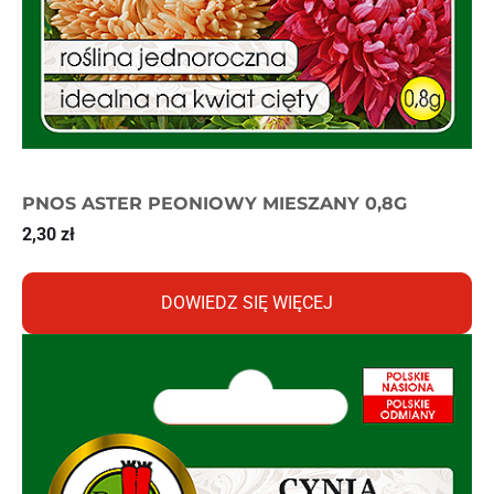
PNOS ASTER PEONIOWY MIESZANY 0,8G
2,30
zł
DOWIEDZ SIĘ WIĘCEJ