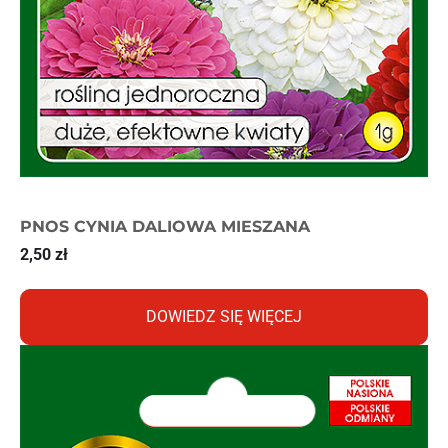
PNOS CYNIA DALIOWA MIESZANA
2,50
zł
DOWIEDZ SIĘ WIĘCEJ