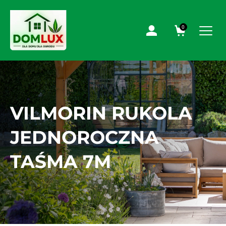
0
VILMORIN RUKOLA
JEDNOROCZNA
TAŚMA 7M