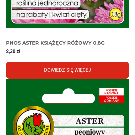
PNOS ASTER KSIĄŻĘCY RÓŻOWY 0,8G
2,30
zł
DOWIEDZ SIĘ WIĘCEJ