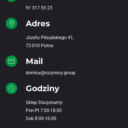
91 317 55 23
Adres
Józefa Piłsudskiego 41,
72-010 Police
Mail
domlux@rozynscy.group
Godziny
Sklep Stacjonarny:
Pon-Pt 7:00-18:00
Sob 8:00-16:00