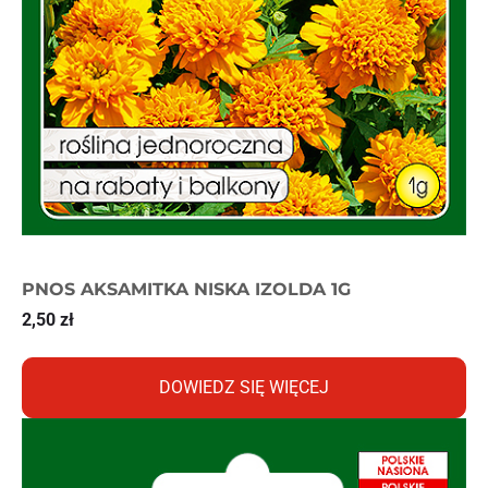
PNOS AKSAMITKA NISKA IZOLDA 1G
2,50
zł
DOWIEDZ SIĘ WIĘCEJ