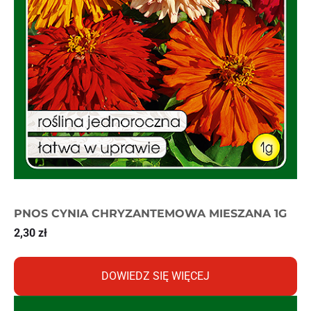
PNOS CYNIA CHRYZANTEMOWA MIESZANA 1G
2,30
zł
DOWIEDZ SIĘ WIĘCEJ