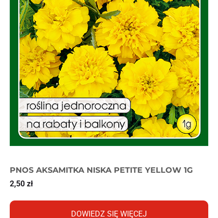
PNOS AKSAMITKA NISKA PETITE YELLOW 1G
2,50
zł
DOWIEDZ SIĘ WIĘCEJ