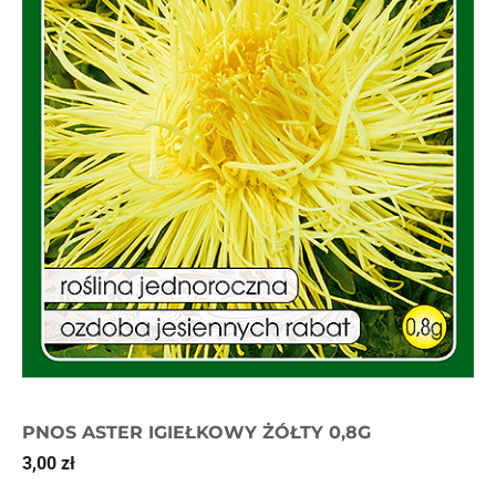
PNOS ASTER IGIEŁKOWY ŻÓŁTY 0,8G
3,00
zł