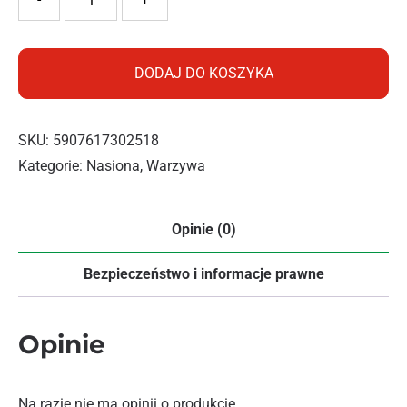
DODAJ DO KOSZYKA
SKU:
5907617302518
Kategorie:
Nasiona
,
Warzywa
Opinie (0)
Bezpieczeństwo i informacje prawne
Opinie
Na razie nie ma opinii o produkcie.