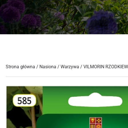
Strona główna
/
Nasiona
/
Warzywa
/ VILMORIN RZODKIE