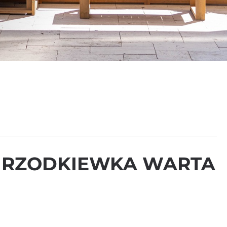
N RZODKIEWKA WARTA
M