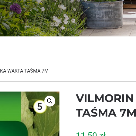
WKA WARTA TAŚMA 7M
VILMORI
TAŚMA 7
11,50
zł