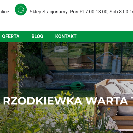
olice
Sklep Stacjonarny: Pon-Pt 7:00-18:00, Sob 8:00-1
OFERTA
BLOG
KONTAKT
N RZODKIEWKA WARTA 