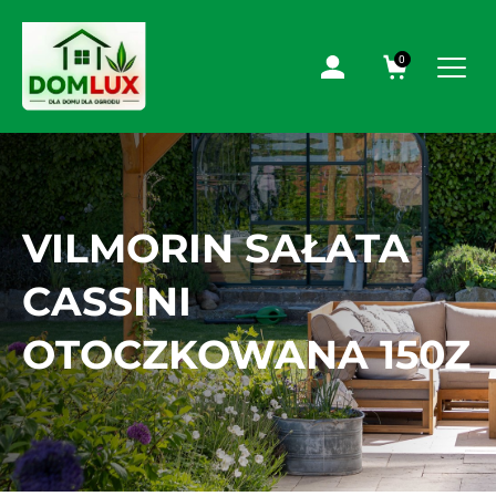
0
VILMORIN SAŁATA
CASSINI
OTOCZKOWANA 150Z