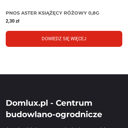
PNOS ASTER KSIĄŻĘCY RÓŻOWY 0,8G
2,30
zł
DOWIEDZ SIĘ WIĘCEJ
Domlux.pl - Centrum
budowlano-ogrodnicze