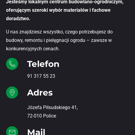
Jesteśmy lokalnym centrum budowlano-ogrodniczym,
oferującym szeroki wybór materiałów i fachowe
doradztwo.
U nas znajdziesz wszystko, czego potrzebujesz do
budowy, remontu i pielęgnacji ogrodu – zawsze w
konkurencyjnych cenach.
Telefon
91 317 55 23
Adres
Józefa Piłsudskiego 41,
72-010 Police
Mail