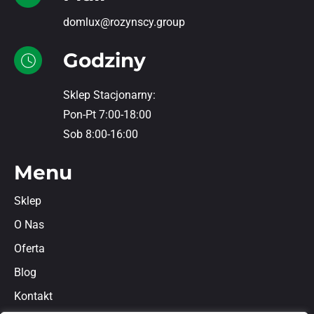
domlux@rozynscy.group
Godziny
Sklep Stacjonarny:
Pon-Pt 7:00-18:00
Sob 8:00-16:00
Menu
Sklep
O Nas
Oferta
Blog
Kontakt