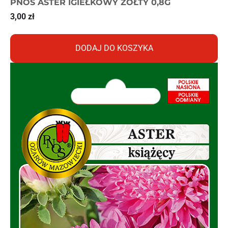
PNOS ASTER IGIEŁKOWY ŻÓŁTY 0,8G
3,00
zł
DODAJ DO KOSZYKA