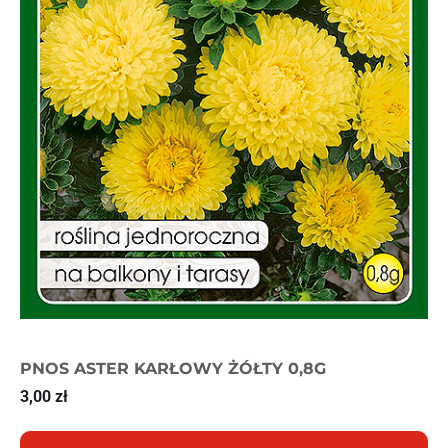
PNOS ASTER KARŁOWY ŻÓŁTY 0,8G
3,00
zł