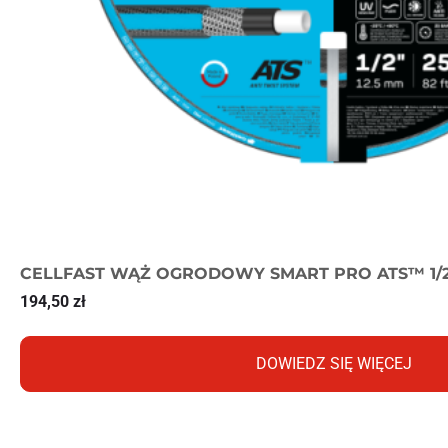
CELLFAST WĄŻ OGRODOWY SMART PRO ATS™ 1/
194,50
zł
DOWIEDZ SIĘ WIĘCEJ