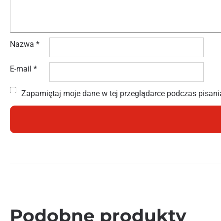
Nazwa
*
E-mail
*
Zapamiętaj moje dane w tej przeglądarce podczas pisani
Podobne produkty