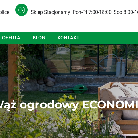
olice
Sklep Stacjonarny: Pon-Pt 7:00-18:00, Sob 8:00-1
OFERTA
BLOG
KONTAKT
 Wąż ogrodowy ECONOMI