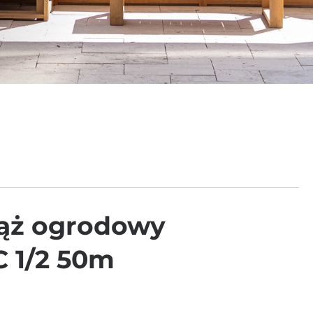
Wąż ogrodowy
 1/2 50m