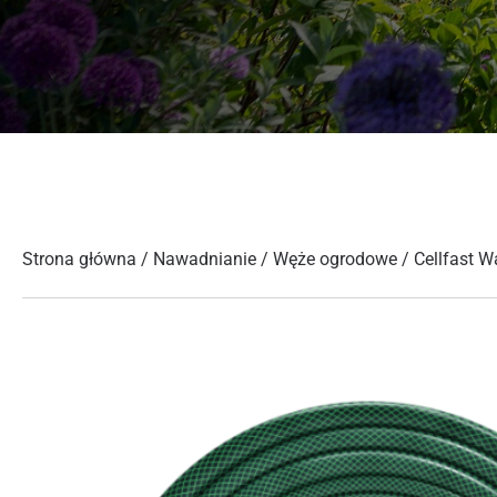
Strona główna
/
Nawadnianie
/
Węże ogrodowe
/ Cellfast 