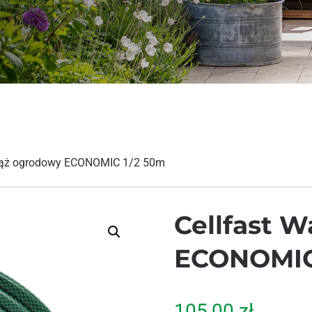
Wąż ogrodowy ECONOMIC 1/2 50m
Cellfast 
ECONOMIC
105,00
zł