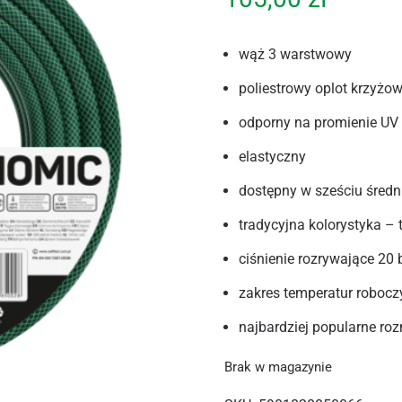
wąż 3 warstwowy
poliestrowy oplot krzyżo
odporny na promienie UV
elastyczny
dostępny w sześciu średnic
tradycyjna kolorystyka – 
ciśnienie rozrywające 20 
zakres temperatur roboc
najbardziej popularne roz
Brak w magazynie