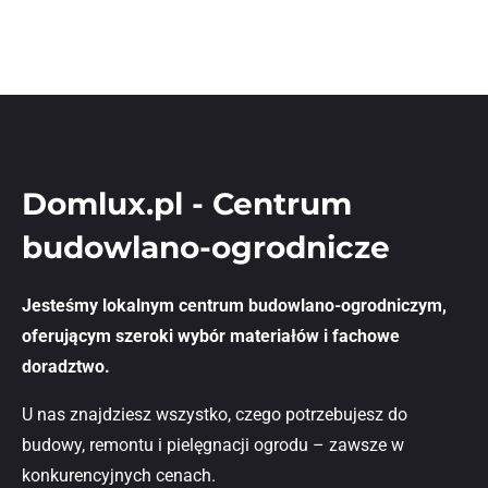
Domlux.pl - Centrum
budowlano-ogrodnicze
Jesteśmy lokalnym centrum budowlano-ogrodniczym,
oferującym szeroki wybór materiałów i fachowe
doradztwo.
U nas znajdziesz wszystko, czego potrzebujesz do
budowy, remontu i pielęgnacji ogrodu – zawsze w
konkurencyjnych cenach.