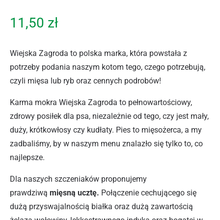
11,50
zł
Wiejska Zagroda to polska marka, która powstała z
potrzeby podania naszym kotom tego, czego potrzebują,
czyli mięsa lub ryb oraz cennych podrobów!
Karma mokra Wiejska Zagroda to pełnowartościowy,
zdrowy posiłek dla psa, niezależnie od tego, czy jest mały,
duży, krótkowłosy czy kudłaty. Pies to mięsożerca, a my
zadbaliśmy, by w naszym menu znalazło się tylko to, co
najlepsze.
Dla naszych szczeniaków proponujemy
prawdziwą
mięsną ucztę.
Połączenie cechującego się
dużą przyswajalnością białka oraz dużą zawartością