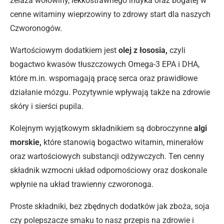
żelaza wołowiny, lekkostrawnego indyka oraz bogatej w
cenne witaminy wieprzowiny to zdrowy start dla naszych
Czworonogów.
Wartościowym dodatkiem jest
olej z łososia,
czyli
bogactwo kwasów tłuszczowych Omega-3 EPA i DHA,
które m.in. wspomagają pracę serca oraz prawidłowe
działanie mózgu. Pozytywnie wpływają także na zdrowie
skóry i sierści pupila.
Kolejnym wyjątkowym składnikiem są dobroczynne
algi
morskie,
które stanowią bogactwo witamin, minerałów
oraz wartościowych substancji odżywczych. Ten cenny
składnik wzmocni układ odpornościowy oraz doskonale
wpłynie na układ trawienny czworonoga.
Proste składniki, bez zbędnych dodatków jak zboża, soja
czy polepszacze smaku to nasz przepis na zdrowie i