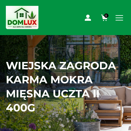
0
WIEJSKA ZAGRODA
KARMA MOKRA
MIĘSNA UCZTA II
400G