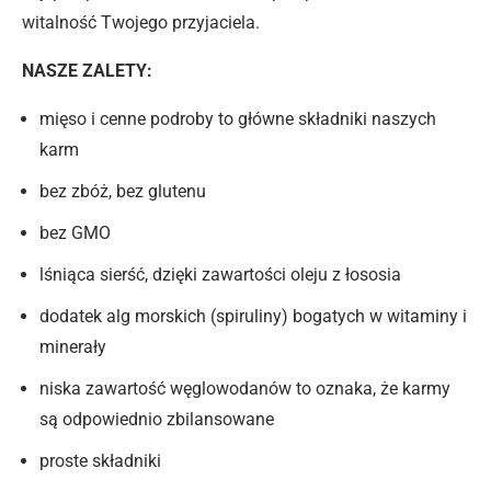
witalność Twojego przyjaciela.
NASZE ZALETY:
mięso i cenne podroby to główne składniki naszych
karm
bez zbóż, bez glutenu
bez GMO
lśniąca sierść, dzięki zawartości oleju z łososia
dodatek alg morskich (spiruliny) bogatych w witaminy i
minerały
niska zawartość węglowodanów to oznaka, że karmy
są odpowiednio zbilansowane
proste składniki