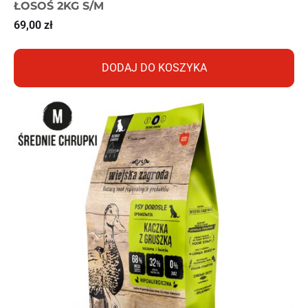
ŁOSOŚ 2KG S/M
69,00
zł
DODAJ DO KOSZYKA