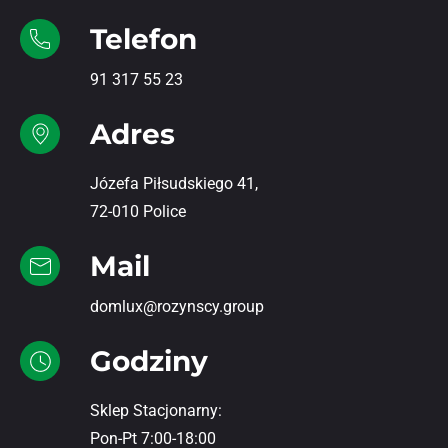
Telefon
91 317 55 23
Adres
Józefa Piłsudskiego 41,
72-010 Police
Mail
domlux@rozynscy.group
Godziny
Sklep Stacjonarny:
Pon-Pt 7:00-18:00