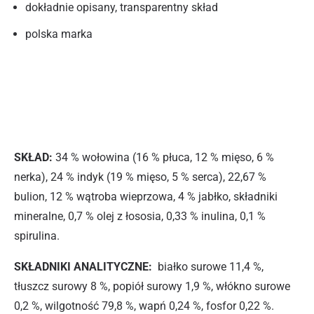
dokładnie opisany, transparentny skład
polska marka
SKŁAD:
34 % wołowina (16 % płuca, 12 % mięso, 6 %
nerka), 24 % indyk (19 % mięso, 5 % serca), 22,67 %
bulion, 12 % wątroba wieprzowa, 4 % jabłko, składniki
mineralne, 0,7 % olej z łososia, 0,33 % inulina, 0,1 %
spirulina.
SKŁADNIKI ANALITYCZNE:
białko surowe 11,4 %,
tłuszcz surowy 8 %, popiół surowy 1,9 %, włókno surowe
0,2 %, wilgotność 79,8 %, wapń 0,24 %, fosfor 0,22 %.