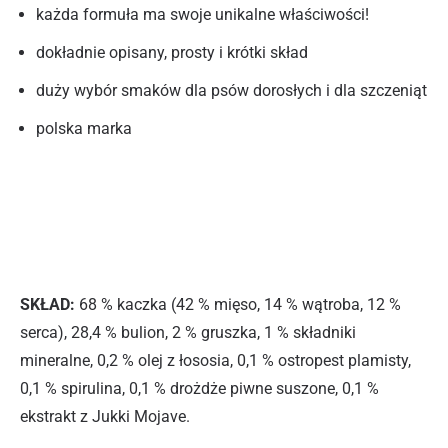
każda formuła ma swoje unikalne właściwości!
dokładnie opisany, prosty i krótki skład
duży wybór smaków dla psów dorosłych i dla szczeniąt
polska marka
SKŁAD:
68 % kaczka (42 % mięso, 14 % wątroba, 12 %
serca), 28,4 % bulion, 2 % gruszka, 1 % składniki
mineralne, 0,2 % olej z łososia, 0,1 % ostropest plamisty,
0,1 % spirulina, 0,1 % drożdże piwne suszone, 0,1 %
ekstrakt z Jukki Mojave.