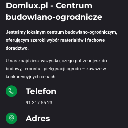
Domlux.pl - Centrum
budowlano-ogrodnicze
Jesteśmy lokalnym centrum budowlano-ogrodniczym,
oferującym szeroki wybór materiałów i fachowe
doradztwo.
U nas znajdziesz wszystko, czego potrzebujesz do
budowy, remontu i pielęgnacji ogrodu – zawsze w
konkurencyjnych cenach.
Telefon
91 317 55 23
Adres