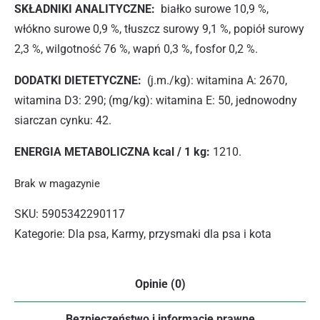
SKŁADNIKI ANALITYCZNE:
białko surowe 10,9 %,
włókno surowe 0,9 %, tłuszcz surowy 9,1 %, popiół surowy
2,3 %, wilgotność 76 %, wapń 0,3 %, fosfor 0,2 %.
DODATKI DIETETYCZNE:
(j.m./kg): witamina A: 2670,
witamina D3: 290; (mg/kg): witamina E: 50, jednowodny
siarczan cynku: 42.
ENERGIA METABOLICZNA kcal / 1 kg:
1210.
Brak w magazynie
SKU:
5905342290117
Kategorie:
Dla psa
,
Karmy, przysmaki dla psa i kota
Opinie (0)
Bezpieczeństwo i informacje prawne