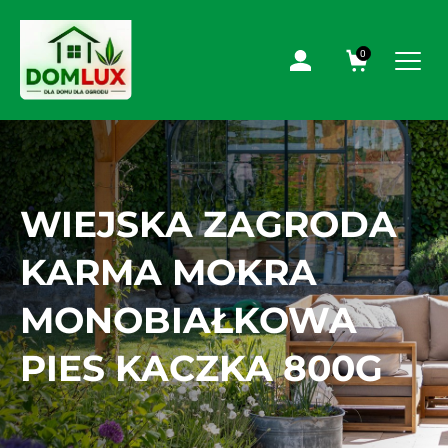
0
WIEJSKA ZAGRODA
KARMA MOKRA
MONOBIAŁKOWA
PIES KACZKA 800G