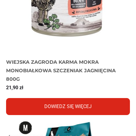
WIEJSKA ZAGRODA KARMA MOKRA
MONOBIAŁKOWA SZCZENIAK JAGNIĘCINA
800G
21,90
zł
DOWIEDZ SIĘ WIĘCEJ