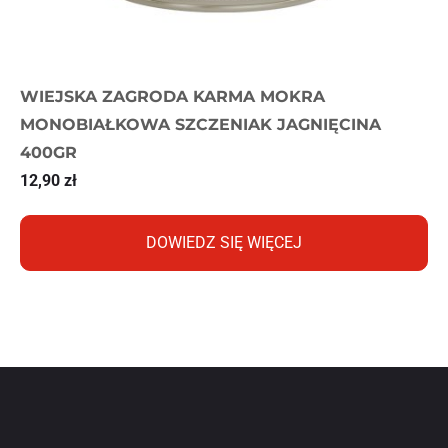
WIEJSKA ZAGRODA KARMA MOKRA
MONOBIAŁKOWA SZCZENIAK JAGNIĘCINA
400GR
12,90
zł
DOWIEDZ SIĘ WIĘCEJ