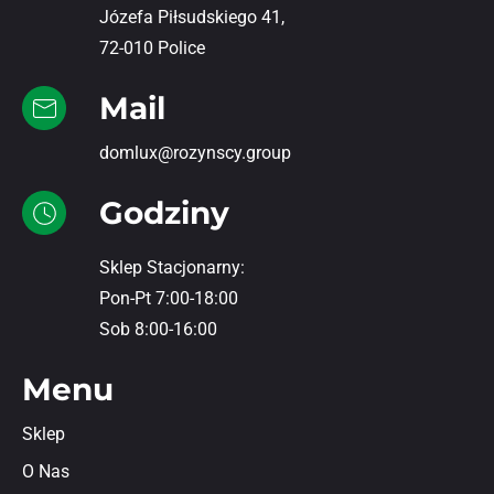
Józefa Piłsudskiego 41,
72-010 Police
Mail
domlux@rozynscy.group
Godziny
Sklep Stacjonarny:
Pon-Pt 7:00-18:00
Sob 8:00-16:00
Menu
Sklep
O Nas