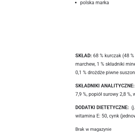
polska marka
SKŁAD:
68 % kurczak (48 % 
marchew, 1 % składniki miner
0,1 % drożdże piwne suszone
SKŁADNIKI ANALITYCZNE
7,9 %, popiół surowy 2,8 %, 
DODATKI DIETETYCZNE:
(j
witamina E: 50, cynk (jedno
Brak w magazynie