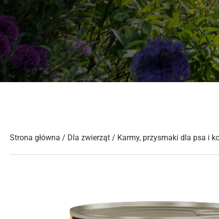
Strona główna
/
Dla zwierząt
/
Karmy, przysmaki dla psa i k