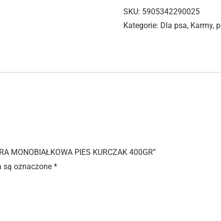
SKU:
5905342290025
Kategorie:
Dla psa
,
Karmy, p
OKRA MONOBIAŁKOWA PIES KURCZAK 400GR”
 są oznaczone
*