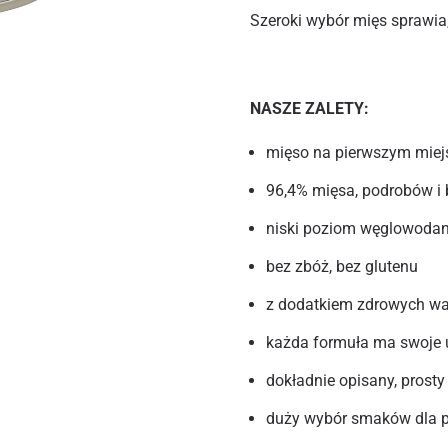
Szeroki wybór mięs sprawia
NASZE ZALETY:
mięso na pierwszym miej
96,4% mięsa, podrobów i 
niski poziom węglowoda
bez zbóż, bez glutenu
z dodatkiem zdrowych wa
każda formuła ma swoje u
dokładnie opisany, prosty 
duży wybór smaków dla ps