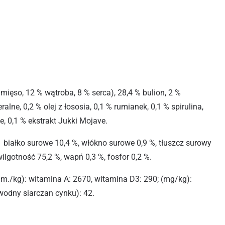
mięso, 12 % wątroba, 8 % serca), 28,4 % bulion, 2 %
alne, 0,2 % olej z łososia, 0,1 % rumianek, 0,1 % spirulina,
, 0,1 % ekstrakt Jukki Mojave.
:
białko surowe 10,4 %, włókno surowe 0,9 %, tłuszcz surowy
wilgotność 75,2 %, wapń 0,3 %, fosfor 0,2 %.
.m./kg): witamina A: 2670, witamina D3: 290; (mg/kg):
wodny siarczan cynku): 42.