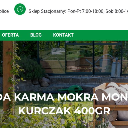
olice
Sklep Stacjonarny: Pon-Pt 7:00-18:00, Sob 8:00-1
OFERTA
BLOG
KONTAKT
DA KARMA MOKRA MON
KURCZAK 400GR