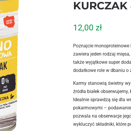
KURCZAK
12,00
zł
Poznajcie monoproteinowe 
zawiera jeden rodzaj mięsa,
także wyjątkowe super dodat
dodatkowe role w dbaniu o
Karmy stanowią świetny wyb
źródła białek obserwujemy, 
Idealnie sprawdzą się dla w
pokarmowymi – podawanie p
pozwala na obserwacje jego
wykluczyć składniki, które 