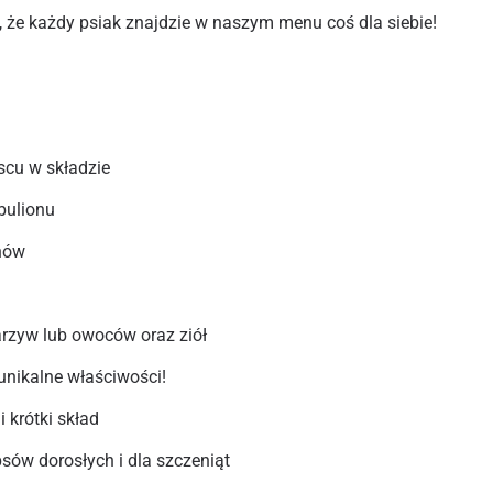
, że każdy psiak znajdzie w naszym menu coś dla siebie!
scu w składzie
bulionu
nów
rzyw lub owoców oraz ziół
nikalne właściwości!
i krótki skład
ów dorosłych i dla szczeniąt