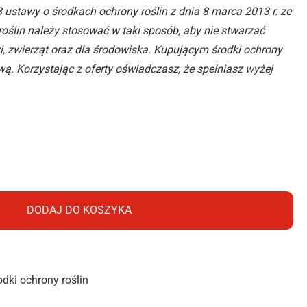
28 ustawy o środkach ochrony roślin z dnia 8 marca 2013 r. ze
oślin należy stosować w taki sposób, aby nie stwarzać
i, zwierząt oraz dla środowiska. Kupującym środki ochrony
wą. Korzystając z oferty oświadczasz, że spełniasz wyżej
50SC 10ML
DODAJ DO KOSZYKA
odki ochrony roślin