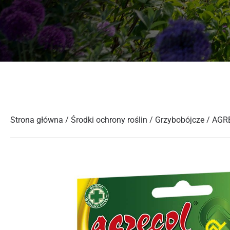
Strona główna
/
Środki ochrony roślin
/
Grzybobójcze
/ AGR