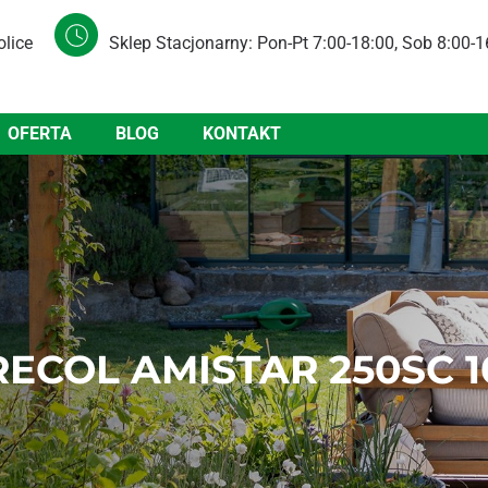
olice
Sklep Stacjonarny: Pon-Pt 7:00-18:00, Sob 8:00-1
OFERTA
BLOG
KONTAKT
ECOL AMISTAR 250SC 