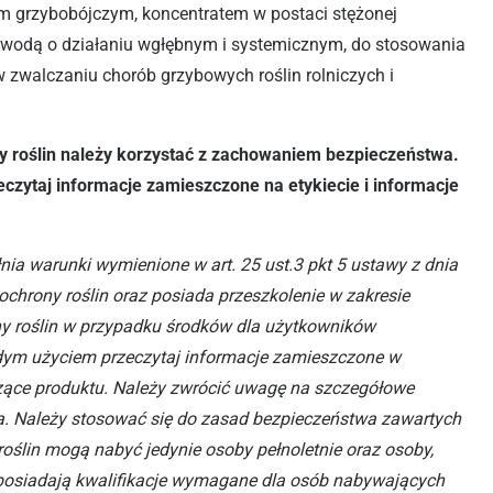
em grzybobójczym, koncentratem w postaci stężonej
 wodą o działaniu wgłębnym i systemicznym, do stosowania
zwalczaniu chorób grzybowych roślin rolniczych i
 roślin należy korzystać z zachowaniem bezpieczeństwa.
zytaj informacje zamieszczone na etykiecie i informacje
nia warunki wymienione w art. 25 ust.3 pkt 5 ustawy z dnia
ochrony roślin oraz posiada przeszkolenie w zakresie
y roślin w przypadku środków dla użytkowników
dym użyciem przeczytaj informacje zamieszczone w
yczące produktu. Należy zwrócić uwagę na szczegółowe
a. Należy stosować się do zasad bezpieczeństwa zawartych
 roślin mogą nabyć jedynie osoby pełnoletnie oraz osoby,
i posiadają kwalifikacje wymagane dla osób nabywających