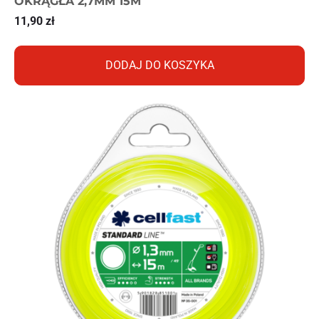
OKRĄGŁA 2,7MM 15M
11,90
zł
DODAJ DO KOSZYKA