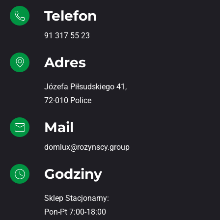
Telefon
91 317 55 23
Adres
Józefa Piłsudskiego 41,
72-010 Police
Mail
domlux@rozynscy.group
Godziny
Sklep Stacjonarny:
Pon-Pt 7:00-18:00