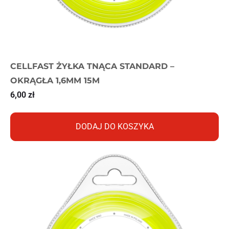
CELLFAST ŻYŁKA TNĄCA STANDARD –
OKRĄGŁA 1,6MM 15M
6,00
zł
DODAJ DO KOSZYKA