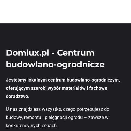
Domlux.pl - Centrum
budowlano-ogrodnicze
Jesteśmy lokalnym centrum budowlano-ogrodniczym,
oferującym szeroki wybór materiałów i fachowe
doradztwo.
U nas znajdziesz wszystko, czego potrzebujesz do
budowy, remontu i pielęgnacji ogrodu – zawsze w
konkurencyjnych cenach.