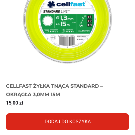
CELLFAST ŻYŁKA TNĄCA STANDARD –
OKRĄGŁA 3,0MM 15M
15,00
zł
DODAJ DO KOSZYKA