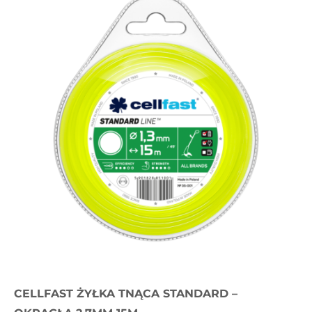
CELLFAST ŻYŁKA TNĄCA STANDARD –