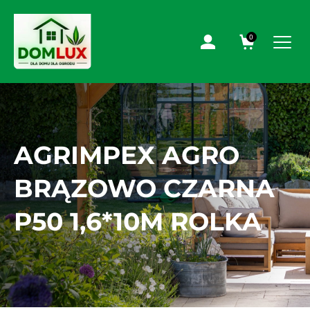
0
AGRIMPEX AGRO
BRĄZOWO CZARNA
P50 1,6*10M ROLKA