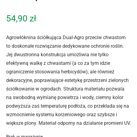
54,90
zł
Agrowłóknina ściółkująca Dual-Agro przeciw chwastom
to doskonałe rozwiązanie dedykowane ochronie roślin.
Jej dwustronna konstrukcja umożliwia nie tylko
efektywną walkę z chwastami (a co za tym idzie
ograniczenie stosowania herbicydów), ale również
dekoracyjne, poprawiające estetykę przestrzeni zielonych
ściółkowanie w ogrodach. Struktura materiału pozwala
na swobodną wymianę powietrza i wody, ciemny kolor
podwyższa zaś temperaturę podłoża, co przekłada się na
wzmocnienie systemu korzeniowego oraz szybsze i
większe plony. Materiał odporny na działanie promieni UV.
Brak w magazynie