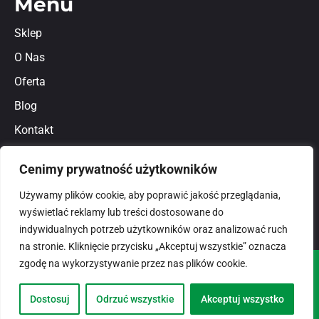
Menu
Sklep
O Nas
Oferta
Blog
Kontakt
Regulamin
Cenimy prywatność użytkowników
Polityka prywatności
Używamy plików cookie, aby poprawić jakość przeglądania,
wyświetlać reklamy lub treści dostosowane do
indywidualnych potrzeb użytkowników oraz analizować ruch
na stronie. Kliknięcie przycisku „Akceptuj wszystkie” oznacza
zgodę na wykorzystywanie przez nas plików cookie.
© 2026
domlux.pl
Zaprojektowany przez:
Dostosuj
Odrzuć wszystkie
Akceptuj wszystko
Dotspice.com Sp. z o.o.