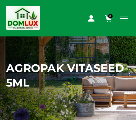
0
AGROPAK VITASEED
5ML