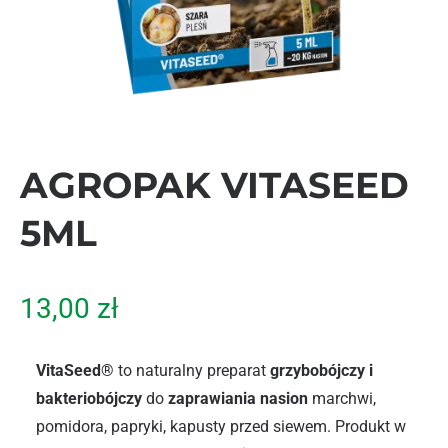
AGROPAK VITASEED
5ML
13,00
zł
VitaSeed®
to naturalny preparat
grzybobójczy i
bakteriobójczy
do
zaprawiania nasion
marchwi,
pomidora, papryki, kapusty przed siewem. Produkt w