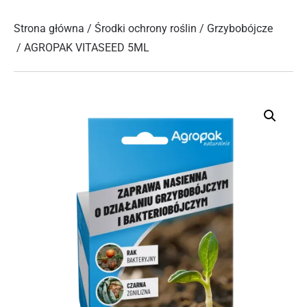
Strona główna
/
Środki ochrony roślin
/
Grzybobójcze
/ AGROPAK VITASEED 5ML