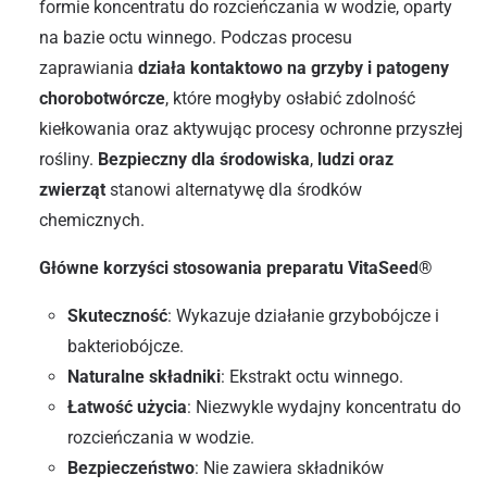
formie koncentratu do rozcieńczania w wodzie, oparty
na bazie octu winnego. Podczas procesu
zaprawiania
działa kontaktowo na grzyby i patogeny
chorobotwórcze
, które mogłyby osłabić zdolność
kiełkowania oraz aktywując procesy ochronne przyszłej
rośliny.
Bezpieczny dla środowiska
,
ludzi oraz
zwierząt
stanowi alternatywę dla środków
chemicznych.
Główne korzyści stosowania preparatu
VitaSeed®
Skuteczność
: Wykazuje działanie grzybobójcze i
bakteriobójcze.
Naturalne składniki
: Ekstrakt octu winnego.
Łatwość użycia
: Niezwykle wydajny koncentratu do
rozcieńczania w wodzie.
Bezpieczeństwo
: Nie zawiera składników