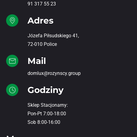
91 317 55 23
Adres
Józefa Piłsudskiego 41,
72-010 Police
Mail
domlux@rozynscy.group
Godziny
Sklep Stacjonarny:
Pon-Pt 7:00-18:00
Sob 8:00-16:00