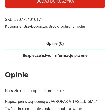
DODAJ DO KOSZYKA
SKU:
5907734010174
Kategorie:
Grzybobójcze
,
Środki ochrony roślin
Opinie (0)
Bezpieczeństwo i informacje prawne
Opinie
Na razie nie ma opinii o produkcie.
Napisz pierwszą opinię o „AGROPAK VITASEED 5ML”
Twój adres email nie zostanie opublikowany.