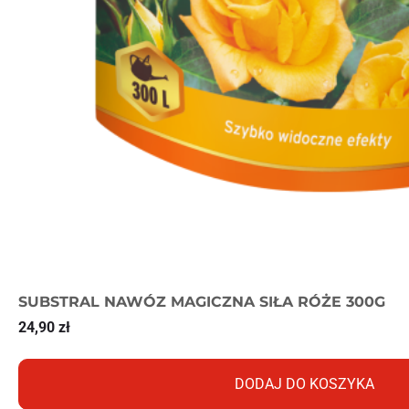
SUBSTRAL NAWÓZ MAGICZNA SIŁA RÓŻE 300G
24,90
zł
DODAJ DO KOSZYKA