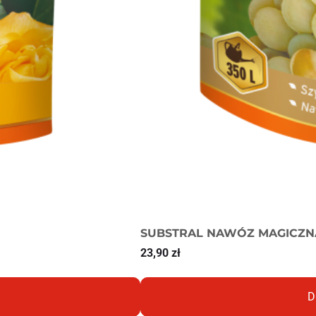
SUBSTRAL NAWÓZ MAGICZN
23,90
zł
D