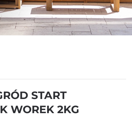
GRÓD START
K WOREK 2KG