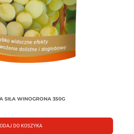
A SIŁA WINOGRONA 350G
ODAJ DO KOSZYKA