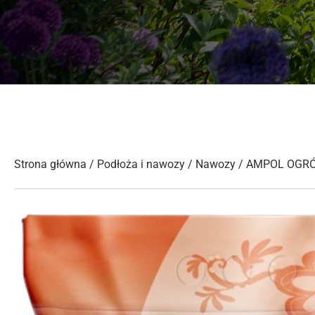
Strona główna
/
Podłoża i nawozy
/
Nawozy
/ AMPOL OGRÓ