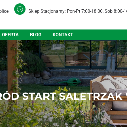
olice
Sklep Stacjonarny: Pon-Pt 7:00-18:00, Sob 8:00-1
OFERTA
BLOG
KONTAKT
ÓD START SALETRZAK