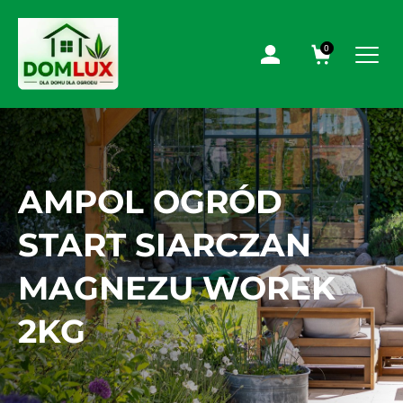
0
AMPOL OGRÓD
START SIARCZAN
MAGNEZU WOREK
2KG