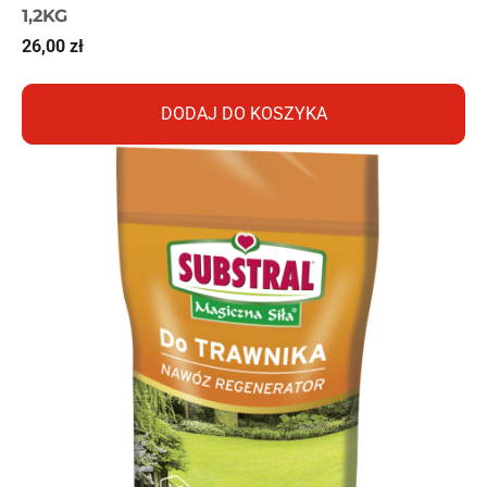
1,2KG
26,00
zł
DODAJ DO KOSZYKA