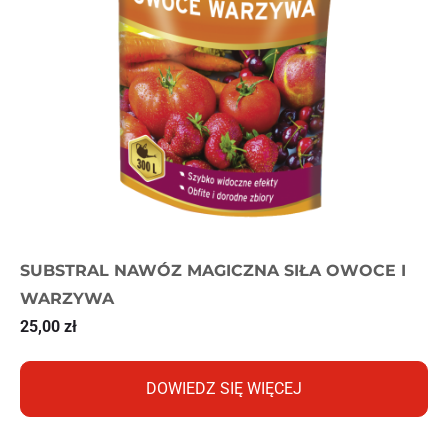
SUBSTRAL NAWÓZ MAGICZNA SIŁA OWOCE I
WARZYWA
25,00
zł
DOWIEDZ SIĘ WIĘCEJ