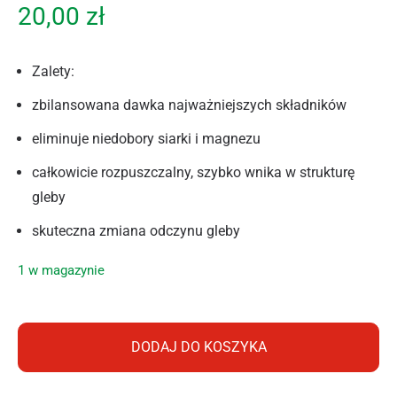
20,00
zł
Zalety:
zbilansowana dawka najważniejszych składników
eliminuje niedobory siarki i magnezu
całkowicie rozpuszczalny, szybko wnika w strukturę
gleby
skuteczna zmiana odczynu gleby
1 w magazynie
ilość AMPOL OGRÓD START SIARCZAN MAGNEZU WOREK 
DODAJ DO KOSZYKA