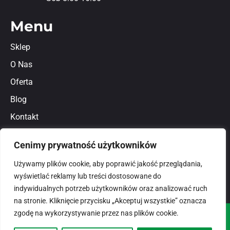
Menu
Sklep
O Nas
Oferta
Blog
Kontakt
Regulamin
Cenimy prywatność użytkowników
Polityka prywatności
Używamy plików cookie, aby poprawić jakość przeglądania,
wyświetlać reklamy lub treści dostosowane do
indywidualnych potrzeb użytkowników oraz analizować ruch
na stronie. Kliknięcie przycisku „Akceptuj wszystkie” oznacza
zgodę na wykorzystywanie przez nas plików cookie.
© 2026
domlux.pl
Zaprojektowany przez: