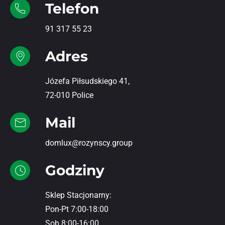
Telefon
91 317 55 23
Adres
Józefa Piłsudskiego 41,
72-010 Police
Mail
domlux@rozynscy.group
Godziny
Sklep Stacjonarny:
Pon-Pt 7:00-18:00
Sob 8:00-16:00