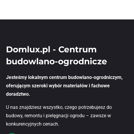
Domlux.pl - Centrum
budowlano-ogrodnicze
Jesteśmy lokalnym centrum budowlano-ogrodniczym,
oferującym szeroki wybór materiałów i fachowe
doradztwo.
U nas znajdziesz wszystko, czego potrzebujesz do
budowy, remontu i pielęgnacji ogrodu – zawsze w
konkurencyjnych cenach.