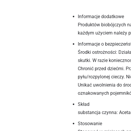
Informacje dodatkowe
Produktów biobójczych n
każdym użyciem należy pr
Informacje o bezpieczeńs
Środki ostrożności: Dzia
skutki. W razie konieczno
Chronić przed dziećmi. P
pyłu/rozpylonej cieczy. Ni
Unikać uwolnienia do śr
oznakowanych pojemników
Skład
substancja czynna: Acet
Stosowanie