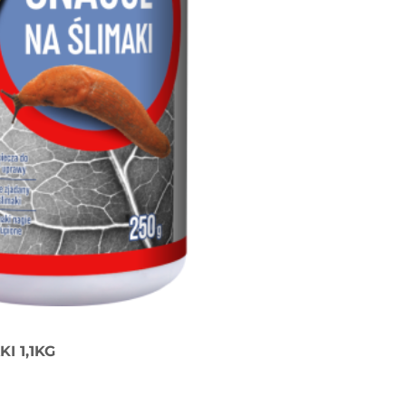
I 1,1KG