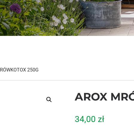
MRÓWKOTOX 250G
AROX MR
34,00
zł