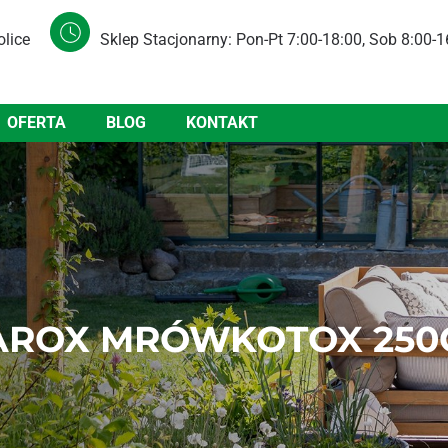
olice
Sklep Stacjonarny: Pon-Pt 7:00-18:00, Sob 8:00-1
OFERTA
BLOG
KONTAKT
AROX MRÓWKOTOX 250