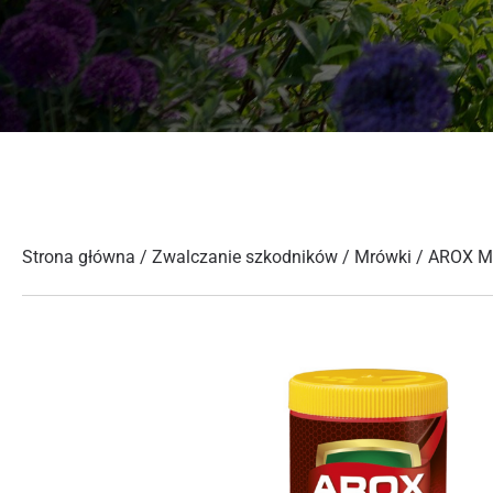
Strona główna
/
Zwalczanie szkodników
/
Mrówki
/ AROX 