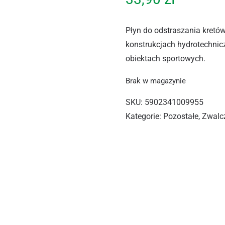
Płyn do odstraszania kretó
konstrukcjach hydrotechni
obiektach sportowych.
Brak w magazynie
SKU:
5902341009955
Kategorie:
Pozostałe
,
Zwalc