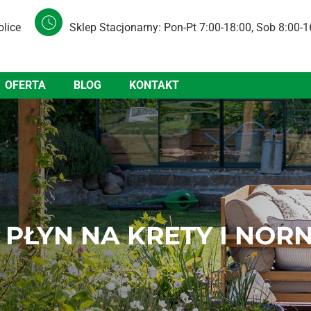
olice
Sklep Stacjonarny: Pon-Pt 7:00-18:00, Sob 8:00-1
OFERTA
BLOG
KONTAKT
PŁYN NA KRETY I NORN