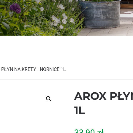
 PŁYN NA KRETY I NORNICE 1L
AROX PŁY
1L
33,90
zł