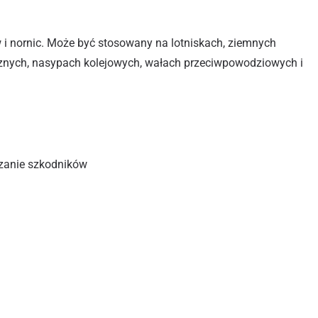
w i nornic. Może być stosowany na lotniskach, ziemnych
cznych, nasypach kolejowych, wałach przeciwpowodziowych i
zanie szkodników