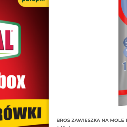
BROS ZAWIESZKA NA MOLE 