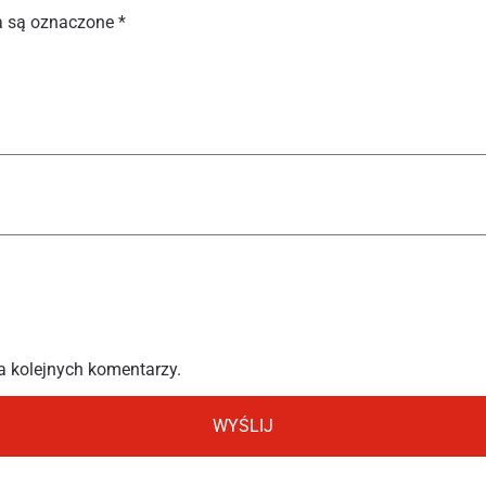
 są oznaczone
*
a kolejnych komentarzy.