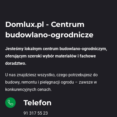
Domlux.pl - Centrum
budowlano-ogrodnicze
Jesteśmy lokalnym centrum budowlano-ogrodniczym,
oferującym szeroki wybór materiałów i fachowe
doradztwo.
U nas znajdziesz wszystko, czego potrzebujesz do
budowy, remontu i pielęgnacji ogrodu – zawsze w
konkurencyjnych cenach.
Telefon
91 317 55 23