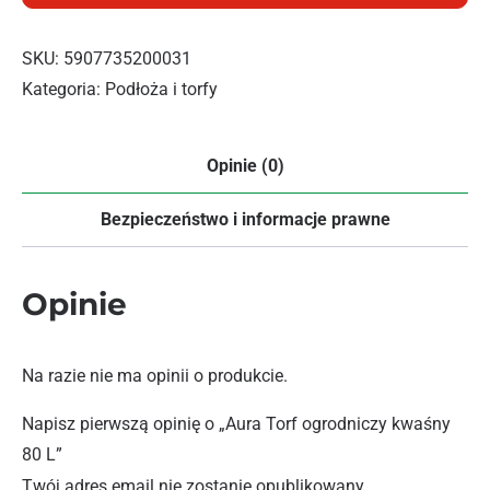
SKU:
5907735200031
Kategoria:
Podłoża i torfy
Opinie (0)
Bezpieczeństwo i informacje prawne
Opinie
Na razie nie ma opinii o produkcie.
Napisz pierwszą opinię o „Aura Torf ogrodniczy kwaśny
80 L”
Twój adres email nie zostanie opublikowany.