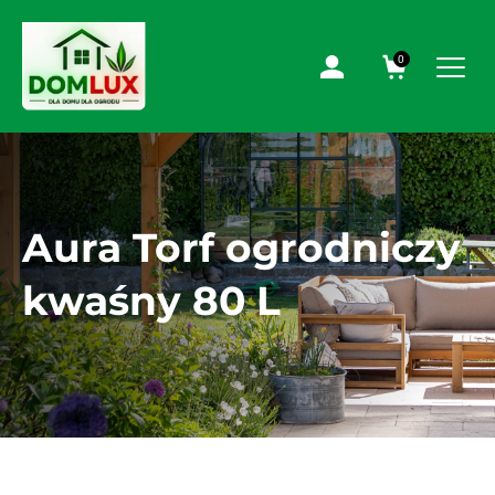
0
Aura Torf ogrodniczy
kwaśny 80 L