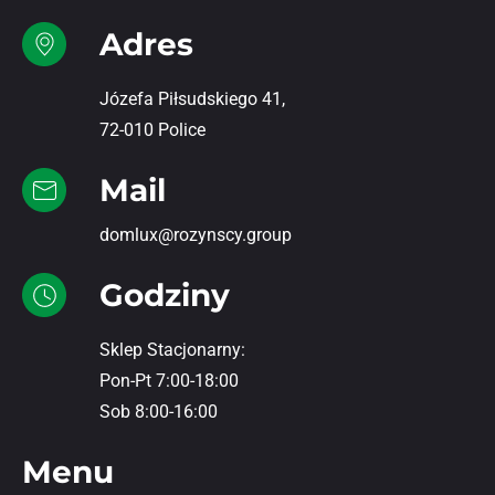
Adres
Józefa Piłsudskiego 41,
72-010 Police
Mail
domlux@rozynscy.group
Godziny
Sklep Stacjonarny:
Pon-Pt 7:00-18:00
Sob 8:00-16:00
Menu