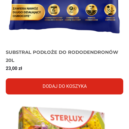
SUBSTRAL PODŁOŻE DO RODODENDRONÓW
20L
23,00
zł
DODAJ DO KOSZYKA