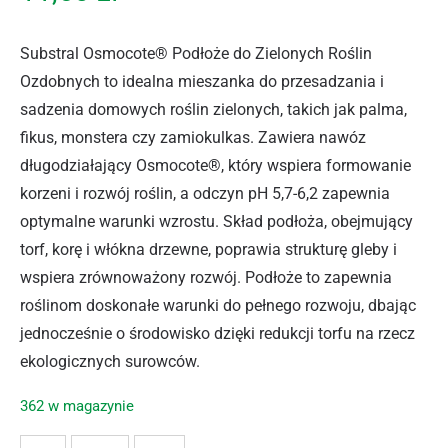
Substral Osmocote® Podłoże do Zielonych Roślin
Ozdobnych to idealna mieszanka do przesadzania i
sadzenia domowych roślin zielonych, takich jak palma,
fikus, monstera czy zamiokulkas. Zawiera nawóz
długodziałający Osmocote®, który wspiera formowanie
korzeni i rozwój roślin, a odczyn pH 5,7-6,2 zapewnia
optymalne warunki wzrostu. Skład podłoża, obejmujący
torf, korę i włókna drzewne, poprawia strukturę gleby i
wspiera zrównoważony rozwój. Podłoże to zapewnia
roślinom doskonałe warunki do pełnego rozwoju, dbając
jednocześnie o środowisko dzięki redukcji torfu na rzecz
ekologicznych surowców.
362 w magazynie
ilość SUBSTRAL PODŁOŻE DO ZIELONYCH 3L