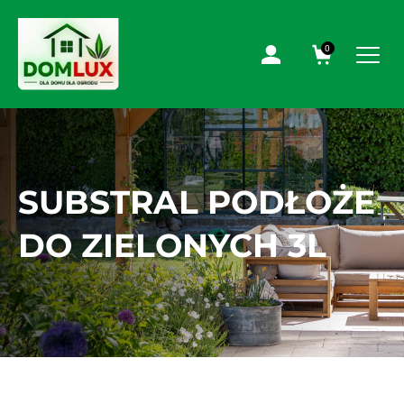
0
SUBSTRAL PODŁOŻE
DO ZIELONYCH 3L