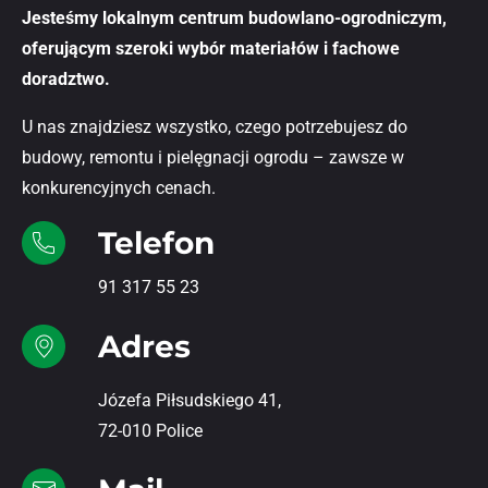
Jesteśmy lokalnym centrum budowlano-ogrodniczym,
oferującym szeroki wybór materiałów i fachowe
doradztwo.
U nas znajdziesz wszystko, czego potrzebujesz do
budowy, remontu i pielęgnacji ogrodu – zawsze w
konkurencyjnych cenach.
Telefon
91 317 55 23
Adres
Józefa Piłsudskiego 41,
72-010 Police