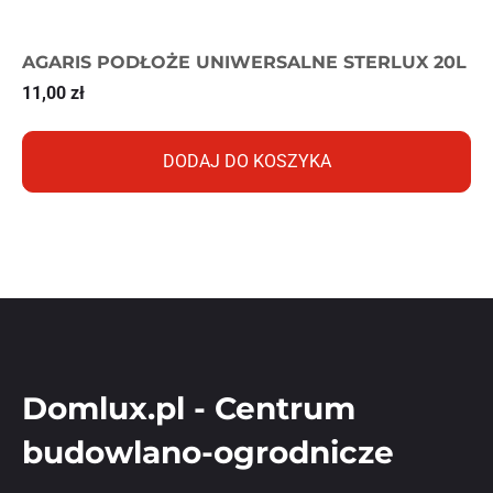
AGARIS PODŁOŻE UNIWERSALNE STERLUX 20L
11,00
zł
DODAJ DO KOSZYKA
Domlux.pl - Centrum
budowlano-ogrodnicze