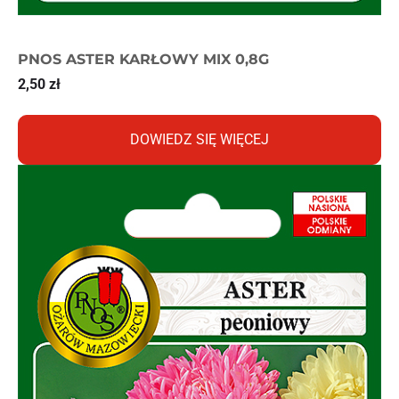
PNOS ASTER KARŁOWY MIX 0,8G
2,50
zł
DOWIEDZ SIĘ WIĘCEJ