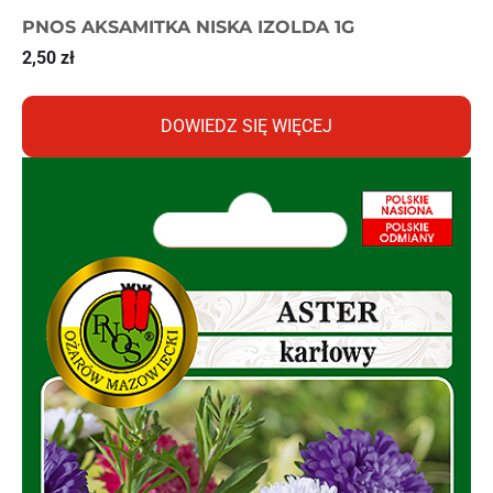
PNOS AKSAMITKA NISKA IZOLDA 1G
2,50
zł
DOWIEDZ SIĘ WIĘCEJ