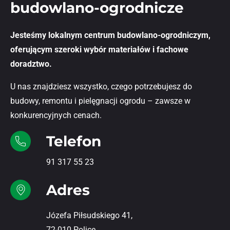
budowlano-ogrodnicze
Jesteśmy lokalnym centrum budowlano-ogrodniczym,
oferującym szeroki wybór materiałów i fachowe
doradztwo.
U nas znajdziesz wszystko, czego potrzebujesz do
budowy, remontu i pielęgnacji ogrodu – zawsze w
konkurencyjnych cenach.
Telefon
91 317 55 23
Adres
Józefa Piłsudskiego 41,
72-010 Police