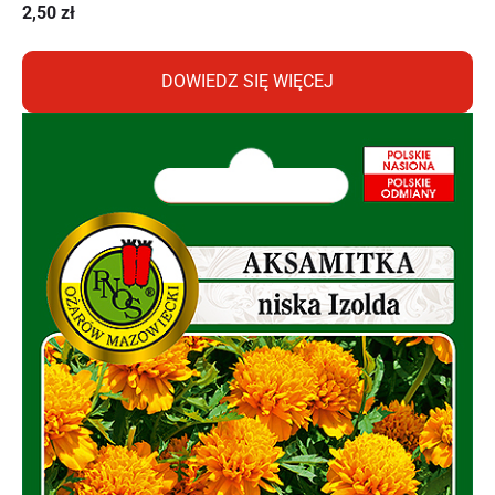
2,50
zł
DOWIEDZ SIĘ WIĘCEJ