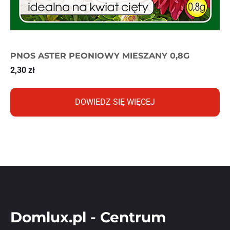
PNOS ASTER PEONIOWY MIESZANY 0,8G
2,30
zł
DOWIEDZ SIĘ WIĘCEJ
Domlux.pl - Centrum