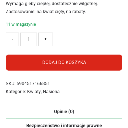
Wymaga gleby ciepłej, dostatecznie wilgotnej.
Zastosowanie: na kwiat cięty, na rabaty.
11 w magazynie
ilość BOPON CYNIA CHRYZANTEMOWA MIX 1G
-
+
DODAJ DO KOSZYKA
SKU:
5904517166851
Kategorie:
Kwiaty
,
Nasiona
Opinie (0)
Bezpieczeństwo i informacje prawne