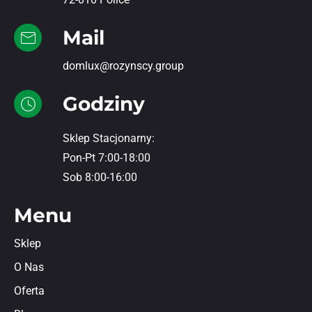
Mail
domlux@rozynscy.group
Godziny
Sklep Stacjonarny:
Pon-Pt 7:00-18:00
Sob 8:00-16:00
Menu
Sklep
O Nas
Oferta