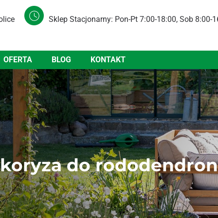
olice
Sklep Stacjonarny: Pon-Pt 7:00-18:00, Sob 8:00-1
OFERTA
BLOG
KONTAKT
koryza do rododendro