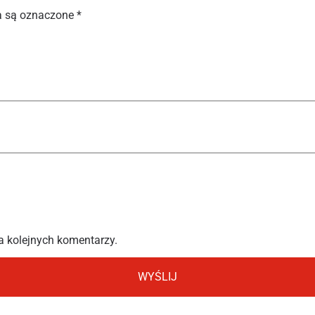
 są oznaczone
*
a kolejnych komentarzy.