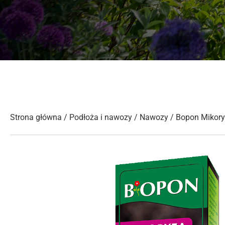
Strona główna
/
Podłoża i nawozy
/
Nawozy
/ Bopon Mikor