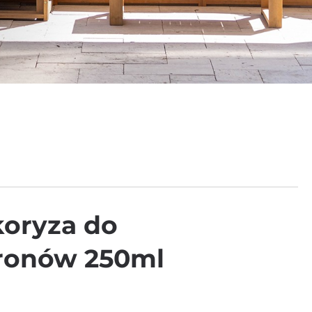
oryza do
ronów 250ml