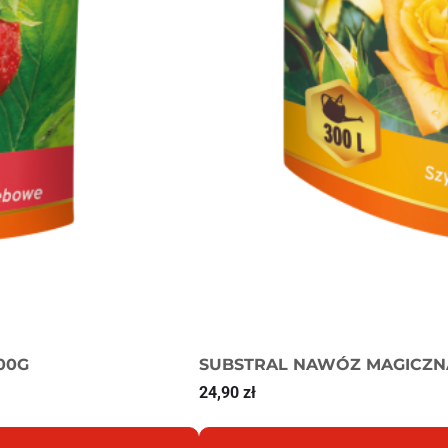
00G
SUBSTRAL NAWÓZ MAGICZNA
24,90
zł