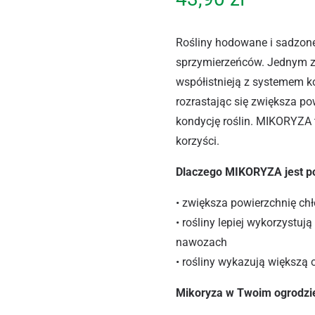
Rośliny hodowane i sadzon
sprzymierzeńców. Jednym z 
współistnieją z systemem ko
rozrastając się zwiększa p
kondycję roślin. MIKORYZA t
korzyści.
Dlaczego MIKORYZA jest p
• zwiększa powierzchnię ch
• rośliny lepiej wykorzystuj
nawozach
• rośliny wykazują większą 
Mikoryza w Twoim ogrodzie