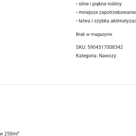
• silne i piękne rośliny
• mniejsze zapotrzebowanie
• łatwa i szybka aklimatyzac
Brak w magazynie
SKU:
5904517008342
Kategoria:
Nawozy
ów 250ml”