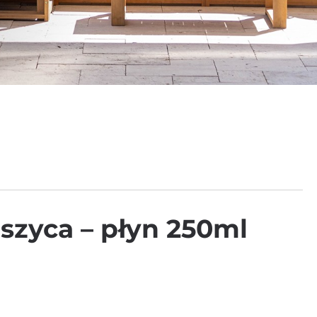
szyca – płyn 250ml