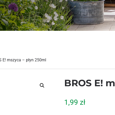
 E! mszyca – płyn 250ml
BROS E! m
1,99
zł