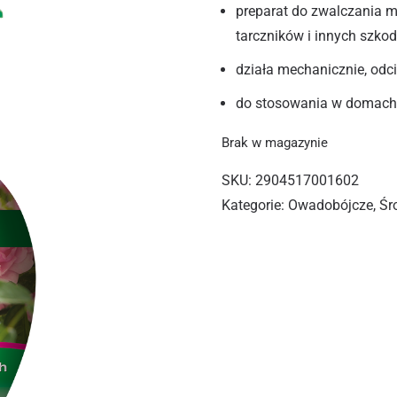
preparat do zwalczania m
tarczników i innych szko
działa mechanicznie, odc
do stosowania w domach,
Brak w magazynie
SKU:
2904517001602
Kategorie:
Owadobójcze
,
Śr