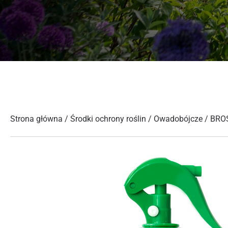
Strona główna
/
Środki ochrony roślin
/
Owadobójcze
/ BROS