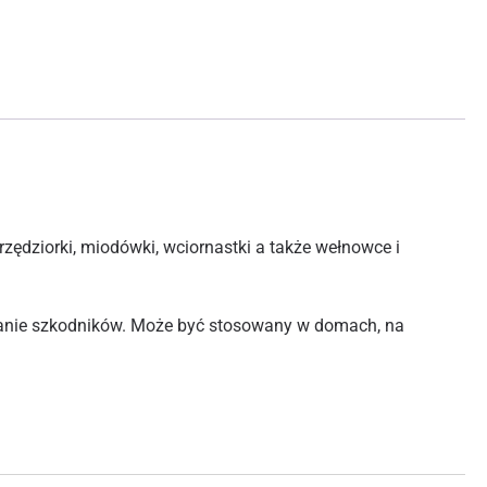
zędziorki, miodówki, wciornastki a także wełnowce i
wanie szkodników. Może być stosowany w domach, na