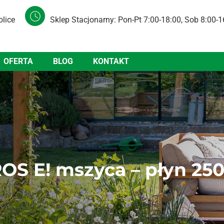
olice
Sklep Stacjonarny: Pon-Pt 7:00-18:00, Sob 8:00-1
OFERTA
BLOG
KONTAKT
OS E! mszyca – płyn 25