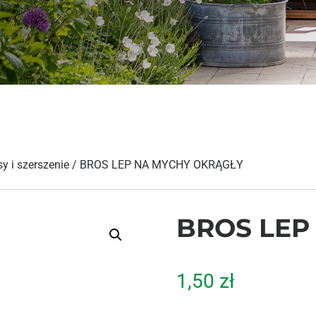
y i szerszenie
/ BROS LEP NA MYCHY OKRĄGŁY
BROS LEP
1,50
zł