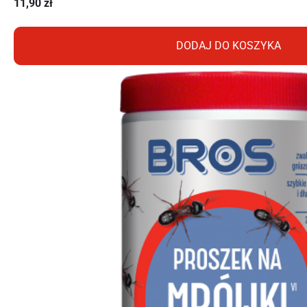
11,90
zł
DODAJ DO KOSZYKA