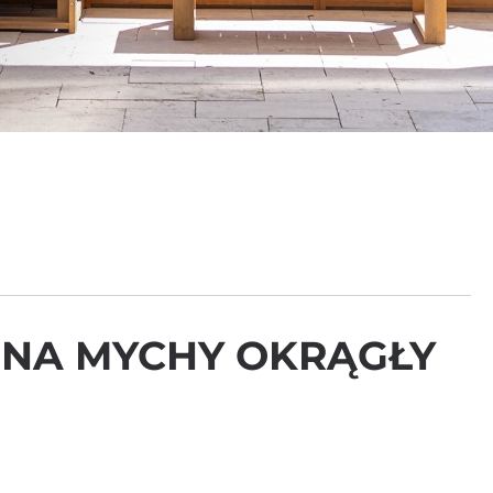
 NA MYCHY OKRĄGŁY