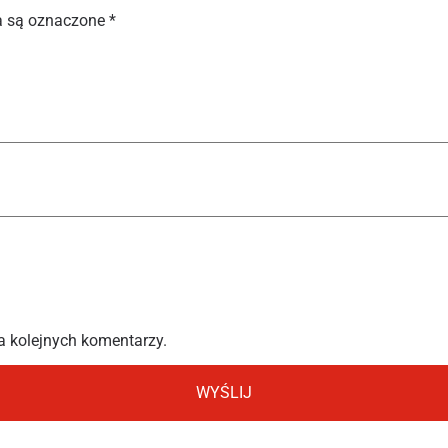
 są oznaczone
*
a kolejnych komentarzy.