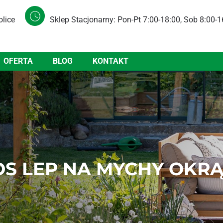
olice
Sklep Stacjonarny: Pon-Pt 7:00-18:00, Sob 8:00-1
OFERTA
BLOG
KONTAKT
S LEP NA MYCHY OKR