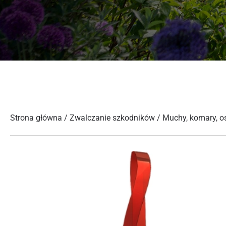
Strona główna
/
Zwalczanie szkodników
/
Muchy, komary, os