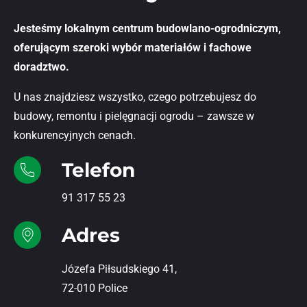
Jesteśmy lokalnym centrum budowlano-ogrodniczym,
oferującym szeroki wybór materiałów i fachowe
doradztwo.
U nas znajdziesz wszystko, czego potrzebujesz do
budowy, remontu i pielęgnacji ogrodu – zawsze w
konkurencyjnych cenach.
Telefon
91 317 55 23
Adres
Józefa Piłsudskiego 41,
72-010 Police