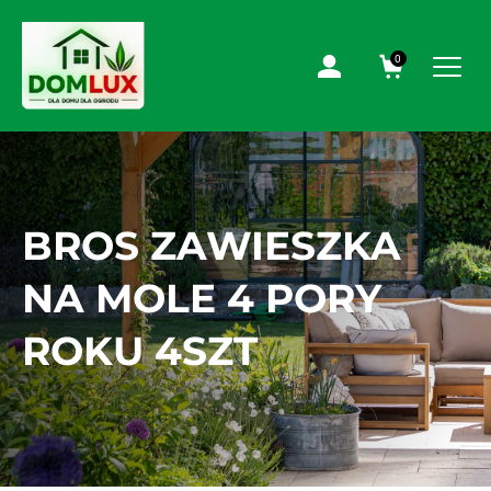
0
BROS ZAWIESZKA
NA MOLE 4 PORY
ROKU 4SZT