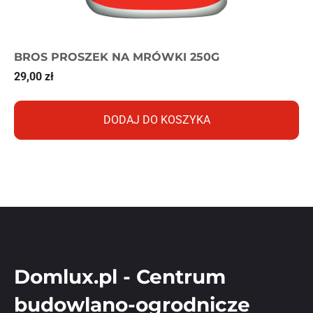
BROS PROSZEK NA MRÓWKI 250G
29,00
zł
DODAJ DO KOSZYKA
Domlux.pl - Centrum
budowlano-ogrodnicze