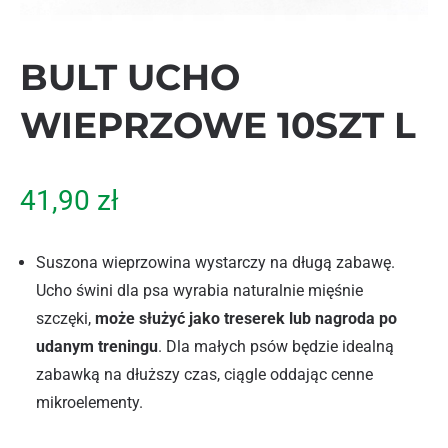
BULT UCHO
WIEPRZOWE 10SZT L
41,90
zł
Suszona wieprzowina wystarczy na długą zabawę.
Ucho świni dla psa wyrabia naturalnie mięśnie
szczęki,
może służyć jako treserek lub nagroda po
udanym treningu
. Dla małych psów będzie idealną
zabawką na dłuższy czas, ciągle oddając cenne
mikroelementy.