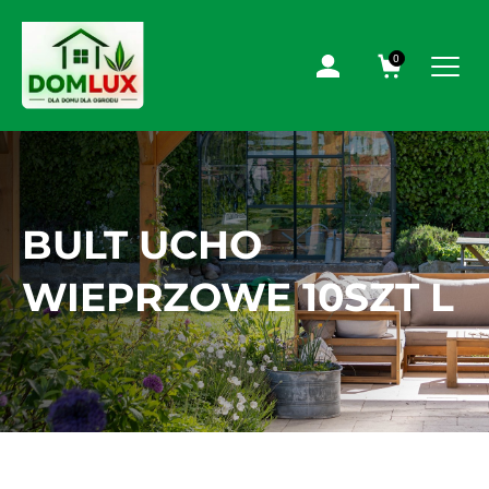
0
BULT UCHO
WIEPRZOWE 10SZT L