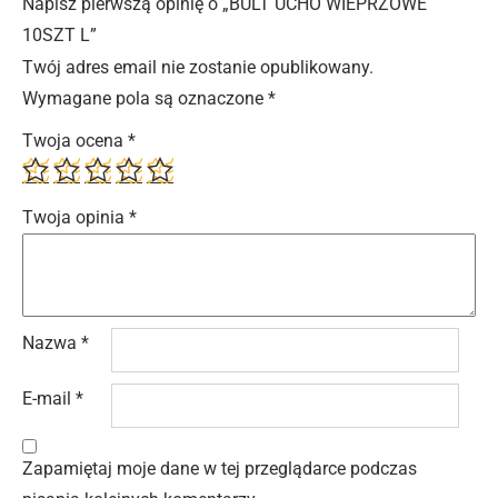
Napisz pierwszą opinię o „BULT UCHO WIEPRZOWE
10SZT L”
Twój adres email nie zostanie opublikowany.
Wymagane pola są oznaczone
*
Twoja ocena
*
Twoja opinia
*
Nazwa
*
E-mail
*
Zapamiętaj moje dane w tej przeglądarce podczas