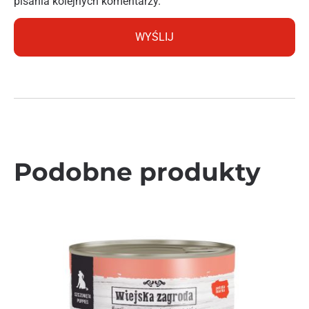
pisania kolejnych komentarzy.
Podobne produkty