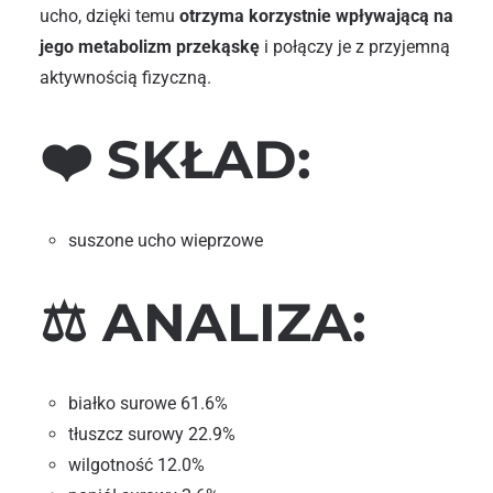
ucho, dzięki temu
otrzyma korzystnie wpływającą na
jego metabolizm przekąskę
i połączy je z przyjemną
aktywnością fizyczną.
❤️ SKŁAD:
suszone ucho wieprzowe
⚖️ ANALIZA:
białko surowe 61.6%
tłuszcz surowy 22.9%
wilgotność 12.0%