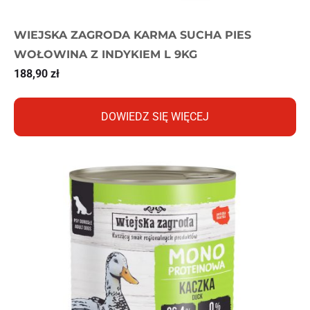
WIEJSKA ZAGRODA KARMA SUCHA PIES
WOŁOWINA Z INDYKIEM L 9KG
188,90
zł
DOWIEDZ SIĘ WIĘCEJ