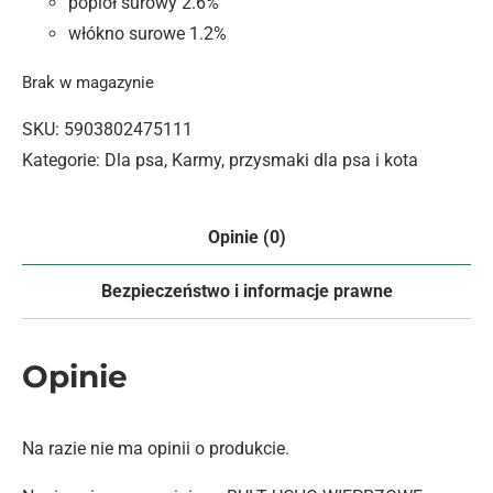
popiół surowy 2.6%
włókno surowe 1.2%
Brak w magazynie
SKU:
5903802475111
Kategorie:
Dla psa
,
Karmy, przysmaki dla psa i kota
Opinie (0)
Bezpieczeństwo i informacje prawne
Opinie
Na razie nie ma opinii o produkcie.