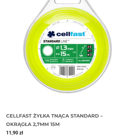
CELLFAST ŻYŁKA TNĄCA STANDARD –
OKRĄGŁA 2,7MM 15M
11,90
zł