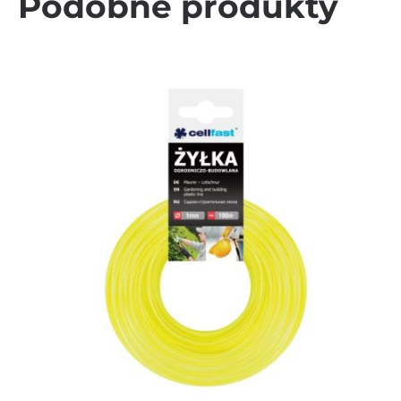
Podobne produkty