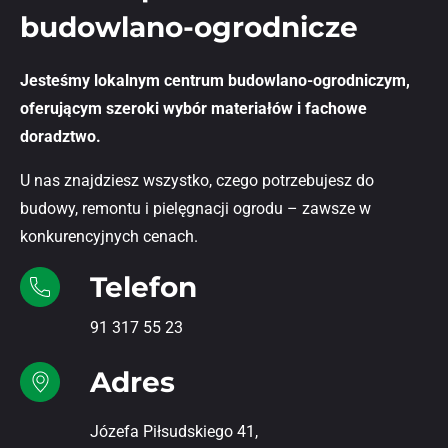
budowlano-ogrodnicze
Jesteśmy lokalnym centrum budowlano-ogrodniczym,
oferującym szeroki wybór materiałów i fachowe
doradztwo.
U nas znajdziesz wszystko, czego potrzebujesz do
budowy, remontu i pielęgnacji ogrodu – zawsze w
konkurencyjnych cenach.
Telefon
91 317 55 23
Adres
Józefa Piłsudskiego 41,