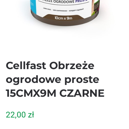
Cellfast Obrzeże
ogrodowe proste
15CMX9M CZARNE
22,00
zł