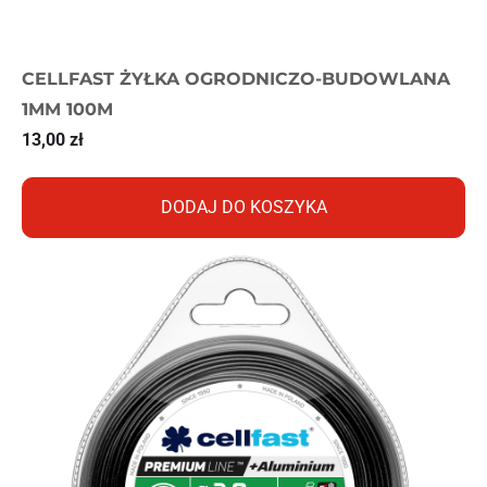
CELLFAST ŻYŁKA OGRODNICZO-BUDOWLANA
1MM 100M
13,00
zł
DODAJ DO KOSZYKA