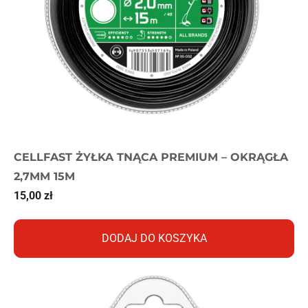
CELLFAST ŻYŁKA TNĄCA PREMIUM – OKRĄGŁA
2,7MM 15M
15,00
zł
DODAJ DO KOSZYKA