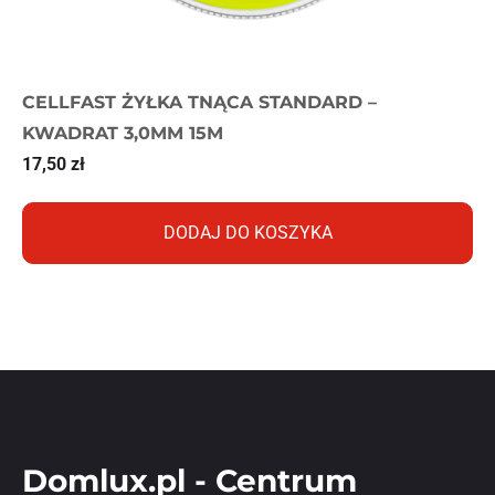
CELLFAST ŻYŁKA TNĄCA STANDARD –
KWADRAT 3,0MM 15M
17,50
zł
DODAJ DO KOSZYKA
Domlux.pl - Centrum