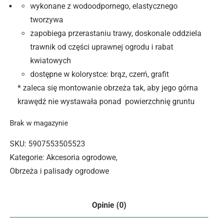
wykonane z wodoodpornego, elastycznego
tworzywa
zapobiega przerastaniu trawy, doskonale oddziela
trawnik od części uprawnej ogrodu i rabat
kwiatowych
dostępne w kolorystce: brąz, czerń, grafit
* zaleca się montowanie obrzeża tak, aby jego górna
krawędź nie wystawała ponad powierzchnię gruntu
Brak w magazynie
SKU:
5907553505523
Kategorie:
Akcesoria ogrodowe
,
Obrzeża i palisady ogrodowe
Opinie (0)