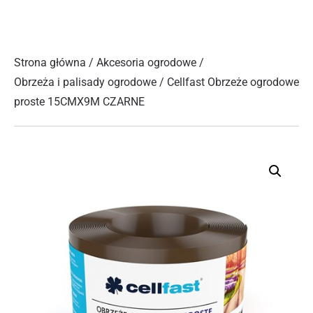
Strona główna
/
Akcesoria ogrodowe
/
Obrzeża i palisady ogrodowe
/ Cellfast Obrzeże ogrodowe
proste 15CMX9M CZARNE