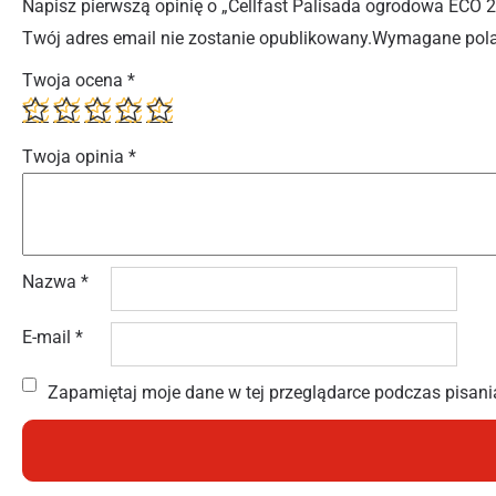
Napisz pierwszą opinię o „Cellfast Palisada ogrodowa ECO 2
Twój adres email nie zostanie opublikowany.
Wymagane pola
Twoja ocena
*
Twoja opinia
*
Nazwa
*
E-mail
*
Zapamiętaj moje dane w tej przeglądarce podczas pisani