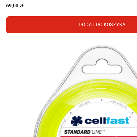
69,00
zł
DODAJ DO KOSZYKA