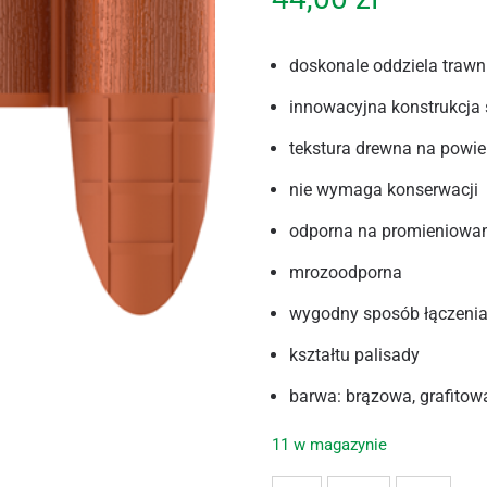
doskonale oddziela trawn
innowacyjna konstrukcja 
tekstura drewna na powie
nie wymaga konserwacji
odporna na promieniowan
mrozoodporna
wygodny sposób łączeni
kształtu palisady
barwa: brązowa, grafitow
11 w magazynie