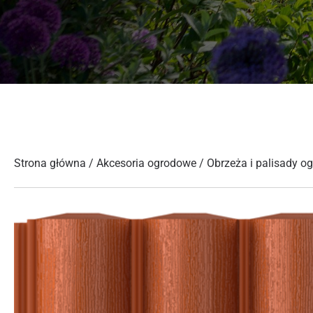
Strona główna
/
Akcesoria ogrodowe
/
Obrzeża i palisady o