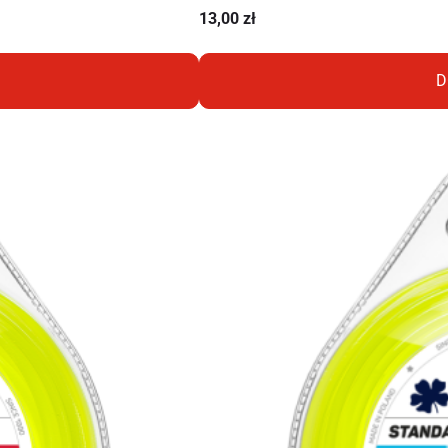
13,00
zł
D