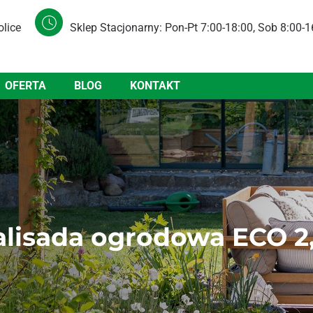
olice
Sklep Stacjonarny: Pon-Pt 7:00-18:00, Sob 8:00-1
OFERTA
BLOG
KONTAKT
Palisada ogrodowa ECO 2