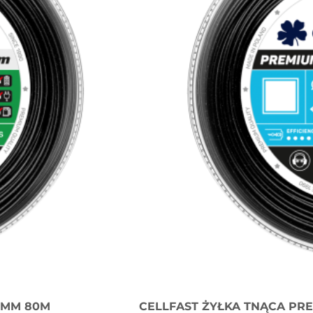
0MM 80M
CELLFAST ŻYŁKA TNĄCA PRE