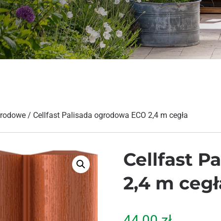
grodowe
/ Cellfast Palisada ogrodowa ECO 2,4 m cegła
Cellfast 
2,4 m cegł
44,00
zł