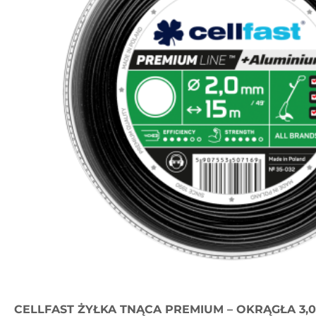
CELLFAST ŻYŁKA TNĄCA PREMIUM – OKRĄGŁA 3,