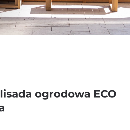
Palisada ogrodowa ECO
a