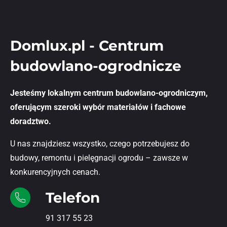
Domlux.pl - Centrum
budowlano-ogrodnicze
Jesteśmy lokalnym centrum budowlano-ogrodniczym,
oferującym szeroki wybór materiałów i fachowe
doradztwo.
U nas znajdziesz wszystko, czego potrzebujesz do
budowy, remontu i pielęgnacji ogrodu – zawsze w
konkurencyjnych cenach.
Telefon
91 317 55 23