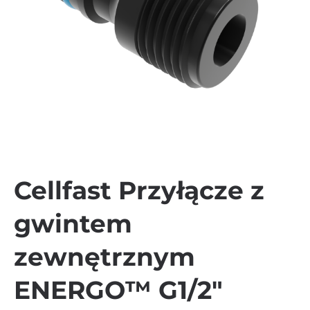
Cellfast Przyłącze z
gwintem
zewnętrznym
ENERGO™ G1/2″