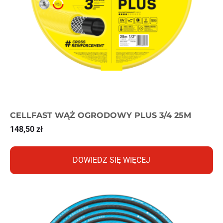
CELLFAST WĄŻ OGRODOWY PLUS 3/4 25M
148,50
zł
DOWIEDZ SIĘ WIĘCEJ