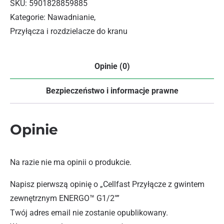
SKU:
5901828859885
Kategorie:
Nawadnianie
,
Przyłącza i rozdzielacze do kranu
Opinie (0)
Bezpieczeństwo i informacje prawne
Opinie
Na razie nie ma opinii o produkcie.
Napisz pierwszą opinię o „Cellfast Przyłącze z gwintem
zewnętrznym ENERGO™ G1/2″”
Twój adres email nie zostanie opublikowany.