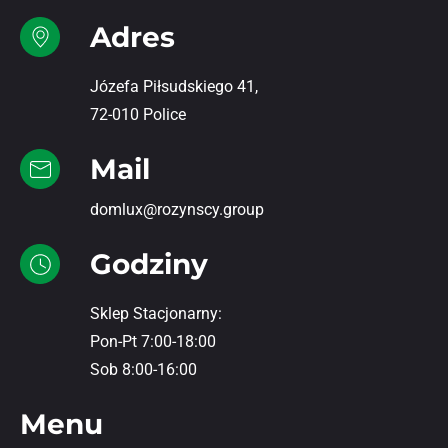
Adres
Józefa Piłsudskiego 41,
72-010 Police
Mail
domlux@rozynscy.group
Godziny
Sklep Stacjonarny:
Pon-Pt 7:00-18:00
Sob 8:00-16:00
Menu