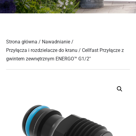
Strona główna
/
Nawadnianie
/
Przyłącza i rozdzielacze do kranu
/ Cellfast Przyłącze z
gwintem zewnętrznym ENERGO™ G1/2″