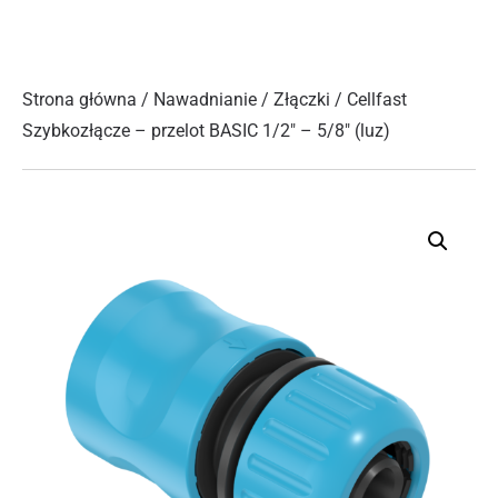
Strona główna
/
Nawadnianie
/
Złączki
/ Cellfast
Szybkozłącze – przelot BASIC 1/2″ – 5/8″ (luz)