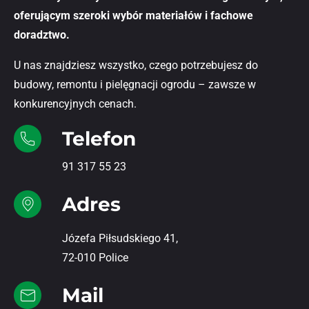
oferującym szeroki wybór materiałów i fachowe
doradztwo.
U nas znajdziesz wszystko, czego potrzebujesz do
budowy, remontu i pielęgnacji ogrodu – zawsze w
konkurencyjnych cenach.
Telefon
91 317 55 23
Adres
Józefa Piłsudskiego 41,
72-010 Police
Mail