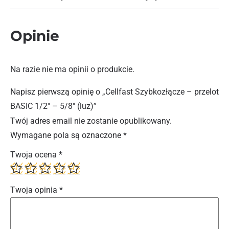
Opinie
Na razie nie ma opinii o produkcie.
Napisz pierwszą opinię o „Cellfast Szybkozłącze – przelot
BASIC 1/2″ – 5/8″ (luz)”
Twój adres email nie zostanie opublikowany.
Wymagane pola są oznaczone
*
Twoja ocena
*
Twoja opinia
*