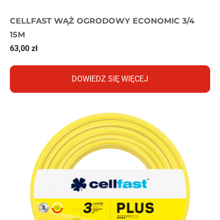
CELLFAST WĄŻ OGRODOWY ECONOMIC 3/4
15M
63,00
zł
DOWIEDZ SIĘ WIĘCEJ