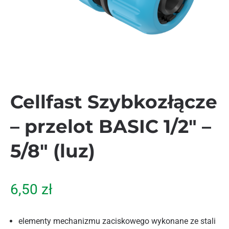
Cellfast Szybkozłącze
– przelot BASIC 1/2″ –
5/8″ (luz)
6,50
zł
elementy mechanizmu zaciskowego wykonane ze stali