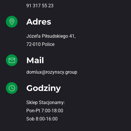
91 317 55 23
Adres
Józefa Piłsudskiego 41,
72-010 Police
Mail
domlux@rozynscy.group
Godziny
Sklep Stacjonarny:
Pon-Pt 7:00-18:00
Sob 8:00-16:00