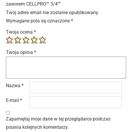
zaworem CELLPRO™ 3/4″”
Twój adres email nie zostanie opublikowany.
Wymagane pola są oznaczone
*
Twoja ocena
*
Twoja opinia
*
Nazwa
*
E-mail
*
Zapamiętaj moje dane w tej przeglądarce podczas
pisania kolejnych komentarzy.