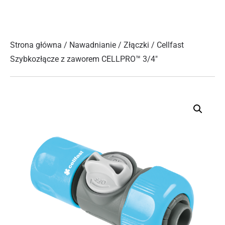
Strona główna
/
Nawadnianie
/
Złączki
/ Cellfast
Szybkozłącze z zaworem CELLPRO™ 3/4″