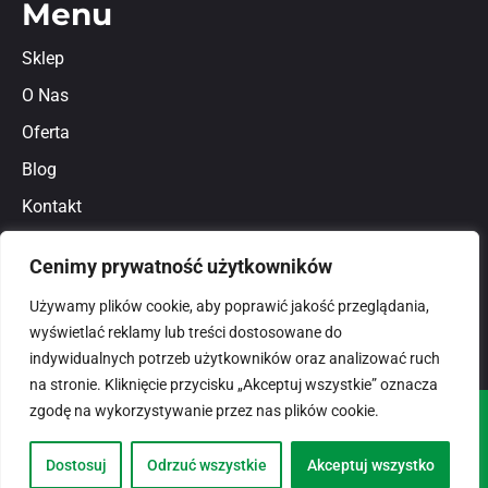
Menu
Sklep
O Nas
Oferta
Blog
Kontakt
Regulamin
Cenimy prywatność użytkowników
Polityka prywatności
Używamy plików cookie, aby poprawić jakość przeglądania,
wyświetlać reklamy lub treści dostosowane do
indywidualnych potrzeb użytkowników oraz analizować ruch
na stronie. Kliknięcie przycisku „Akceptuj wszystkie” oznacza
zgodę na wykorzystywanie przez nas plików cookie.
© 2026
domlux.pl
Zaprojektowany przez:
Dostosuj
Odrzuć wszystkie
Akceptuj wszystko
Dotspice.com Sp. z o.o.