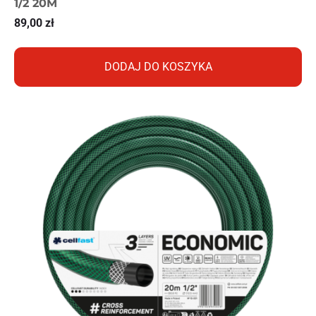
1/2 20M
89,00
zł
DODAJ DO KOSZYKA