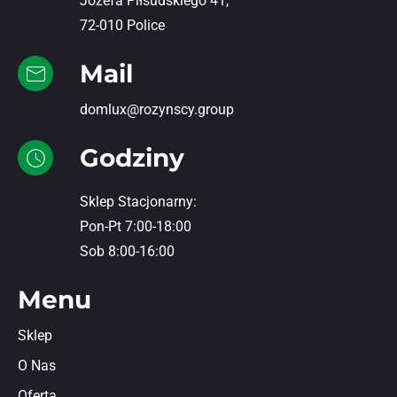
Józefa Piłsudskiego 41,
72-010 Police
Mail
domlux@rozynscy.group
Godziny
Sklep Stacjonarny:
Pon-Pt 7:00-18:00
Sob 8:00-16:00
Menu
Sklep
O Nas
Oferta