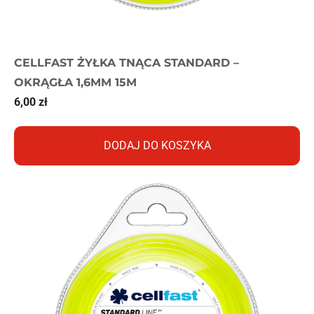
CELLFAST ŻYŁKA TNĄCA STANDARD –
OKRĄGŁA 1,6MM 15M
6,00
zł
DODAJ DO KOSZYKA