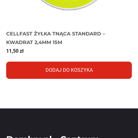
CELLFAST ŻYŁKA TNĄCA STANDARD –
KWADRAT 2,4MM 15M
11,50
zł
DODAJ DO KOSZYKA