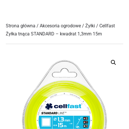
Strona główna
/
Akcesoria ogrodowe
/
Żyłki
/ Cellfast
Żyłka tnąca STANDARD – kwadrat 1,3mm 15m