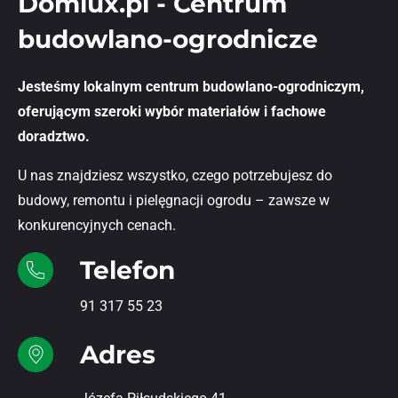
Domlux.pl - Centrum
budowlano-ogrodnicze
Jesteśmy lokalnym centrum budowlano-ogrodniczym,
oferującym szeroki wybór materiałów i fachowe
doradztwo.
U nas znajdziesz wszystko, czego potrzebujesz do
budowy, remontu i pielęgnacji ogrodu – zawsze w
konkurencyjnych cenach.
Telefon
91 317 55 23
Adres