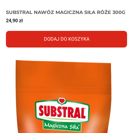
SUBSTRAL NAWÓZ MAGICZNA SIŁA RÓŻE 300G
24,90
zł
DODAJ DO KOSZYKA