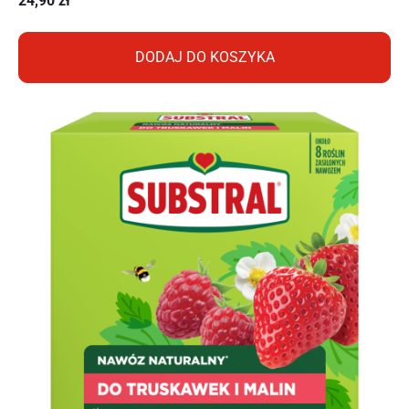
24,90
zł
DODAJ DO KOSZYKA