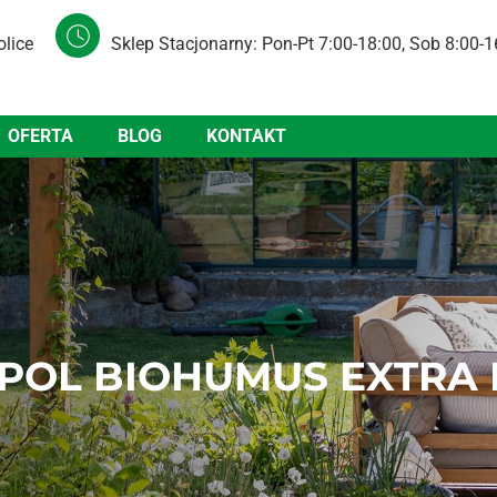
olice
Sklep Stacjonarny: Pon-Pt 7:00-18:00, Sob 8:00-1
OFERTA
BLOG
KONTAKT
OL BIOHUMUS EXTRA I