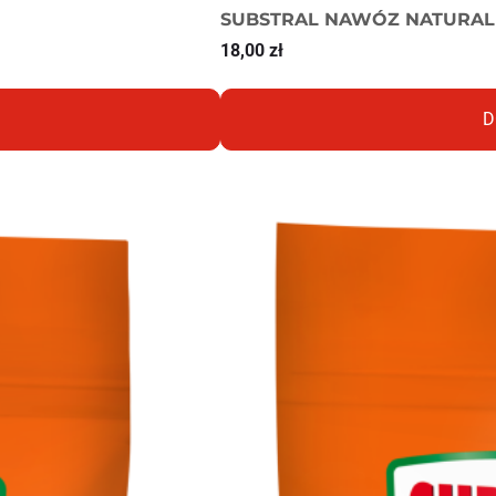
SUBSTRAL NAWÓZ NATURALN
18,00
zł
D