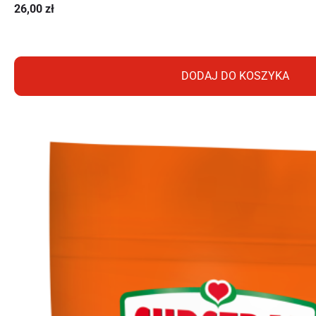
26,00
zł
DODAJ DO KOSZYKA