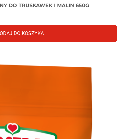
Y DO TRUSKAWEK I MALIN 650G
ODAJ DO KOSZYKA