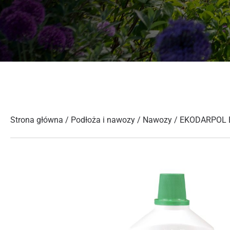
Strona główna
/
Podłoża i nawozy
/
Nawozy
/ EKODARPOL 