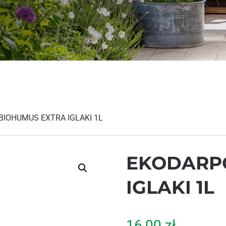
BIOHUMUS EXTRA IGLAKI 1L
EKODARP
IGLAKI 1L
16,00
zł