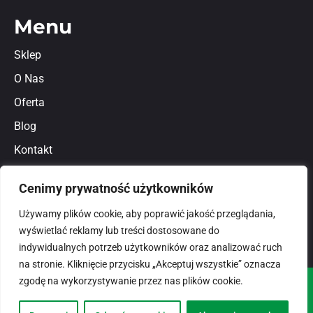
Menu
Sklep
O Nas
Oferta
Blog
Kontakt
Regulamin
Cenimy prywatność użytkowników
Polityka prywatności
Używamy plików cookie, aby poprawić jakość przeglądania,
wyświetlać reklamy lub treści dostosowane do
indywidualnych potrzeb użytkowników oraz analizować ruch
na stronie. Kliknięcie przycisku „Akceptuj wszystkie” oznacza
zgodę na wykorzystywanie przez nas plików cookie.
© 2026
domlux.pl
Zaprojektowany przez: