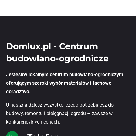
Domlux.pl - Centrum
budowlano-ogrodnicze
Jesteśmy lokalnym centrum budowlano-ogrodniczym,
oferującym szeroki wybór materiałów i fachowe
doradztwo.
U nas znajdziesz wszystko, czego potrzebujesz do
budowy, remontu i pielęgnacji ogrodu – zawsze w
konkurencyjnych cenach.