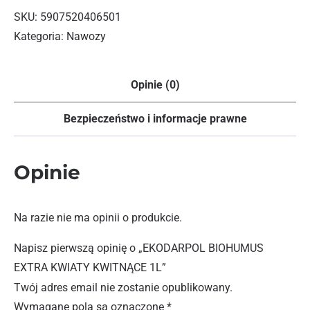
SKU:
5907520406501
Kategoria:
Nawozy
Opinie (0)
Bezpieczeństwo i informacje prawne
Opinie
Na razie nie ma opinii o produkcie.
Napisz pierwszą opinię o „EKODARPOL BIOHUMUS
EXTRA KWIATY KWITNĄCE 1L”
Twój adres email nie zostanie opublikowany.
Wymagane pola są oznaczone
*