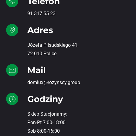
Telefon
91 317 55 23
Adres
Józefa Piłsudskiego 41,
72-010 Police
Mail
domlux@rozynscy.group
Godziny
Sklep Stacjonarny:
Pon-Pt 7:00-18:00
Sob 8:00-16:00