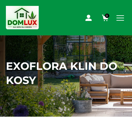
0
EXOFLORA KLIN DO
KOSY