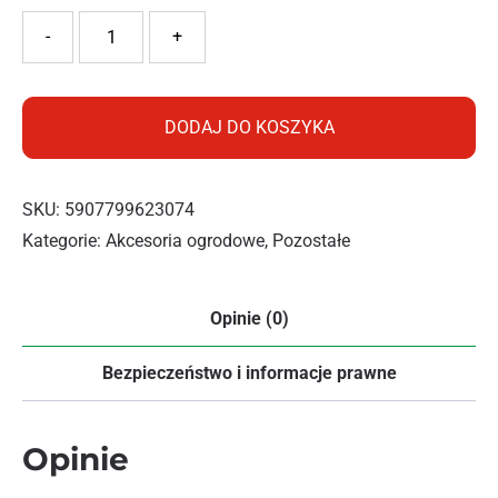
ilość EXOFLORA KLIN DO KOSY
-
+
DODAJ DO KOSZYKA
SKU:
5907799623074
Kategorie:
Akcesoria ogrodowe
,
Pozostałe
Opinie (0)
Bezpieczeństwo i informacje prawne
Opinie