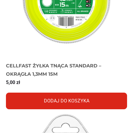
CELLFAST ŻYŁKA TNĄCA STANDARD –
OKRĄGŁA 1,3MM 15M
5,00
zł
DODAJ DO KOSZYKA