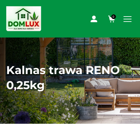
0
Kalnas trawa RENO
0,25kg