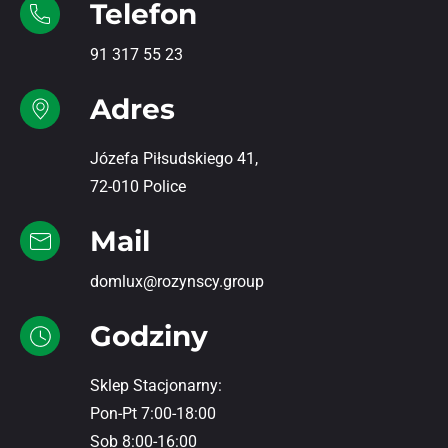
Telefon
91 317 55 23
Adres
Józefa Piłsudskiego 41,
72-010 Police
Mail
domlux@rozynscy.group
Godziny
Sklep Stacjonarny:
Pon-Pt 7:00-18:00
Sob 8:00-16:00