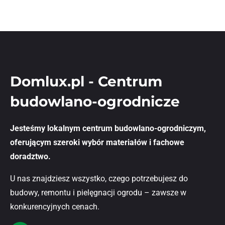
Domlux.pl - Centrum
budowlano-ogrodnicze
Jesteśmy lokalnym centrum budowlano-ogrodniczym,
oferującym szeroki wybór materiałów i fachowe
doradztwo.
U nas znajdziesz wszystko, czego potrzebujesz do
budowy, remontu i pielęgnacji ogrodu – zawsze w
konkurencyjnych cenach.