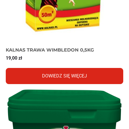
KALNAS TRAWA WIMBLEDON 0,5KG
19,00
zł
DOWIEDZ SIĘ WIĘCEJ