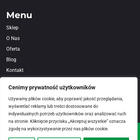
Menu
Sklep
O Nas
Oferta
Blog
Kontakt
Regulamin
Cenimy prywatność użytkowników
Polityka prywatności
Używamy plików cookie, aby poprawić jakość przeglądania,
wyświetlać reklamy lub treści dostosowane do
indywidualnych potrzeb użytkowników oraz analizować ruch
na stronie. Kliknięcie przycisku „Akceptuj wszystkie” oznacza
zgodę na wykorzystywanie przez nas plików cookie.
© 2026
domlux.pl
Zaprojektowany przez: