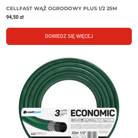
CELLFAST WĄŻ OGRODOWY PLUS 1/2 25M
94,50
zł
DOWIEDZ SIĘ WIĘCEJ