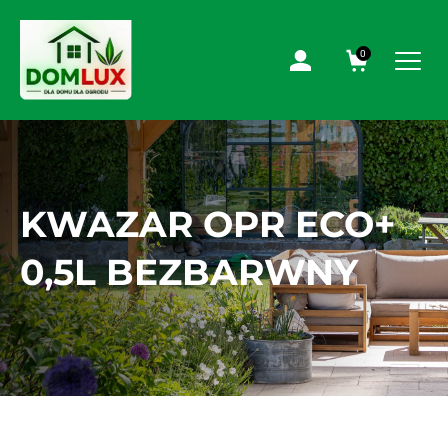
0
KWAZAR OPR ECO+
0,5L BEZBARWNY