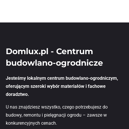
Domlux.pl - Centrum
budowlano-ogrodnicze
Jesteśmy lokalnym centrum budowlano-ogrodniczym,
oferującym szeroki wybór materiałów i fachowe
doradztwo.
U nas znajdziesz wszystko, czego potrzebujesz do
budowy, remontu i pielęgnacji ogrodu – zawsze w
konkurencyjnych cenach.