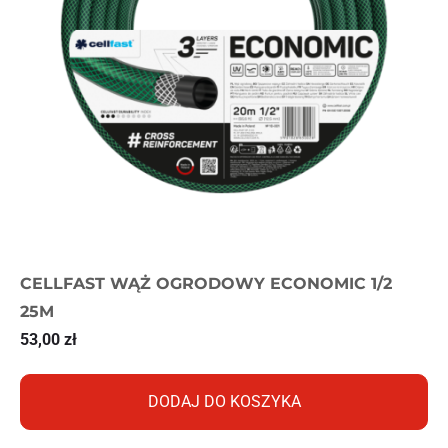
CELLFAST WĄŻ OGRODOWY ECONOMIC 1/2
25M
53,00
zł
DODAJ DO KOSZYKA