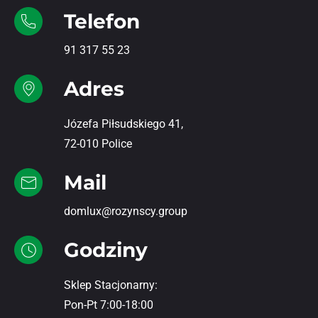
Telefon
91 317 55 23
Adres
Józefa Piłsudskiego 41,
72-010 Police
Mail
domlux@rozynscy.group
Godziny
Sklep Stacjonarny:
Pon-Pt 7:00-18:00