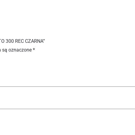
TO 300 REC CZARNA”
 są oznaczone
*