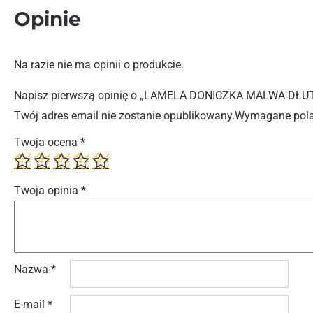
Opinie
Na razie nie ma opinii o produkcie.
Napisz pierwszą opinię o „LAMELA DONICZKA MALWA DŁU
Twój adres email nie zostanie opublikowany.
Wymagane pola
Twoja ocena
*
Twoja opinia
*
Nazwa
*
E-mail
*