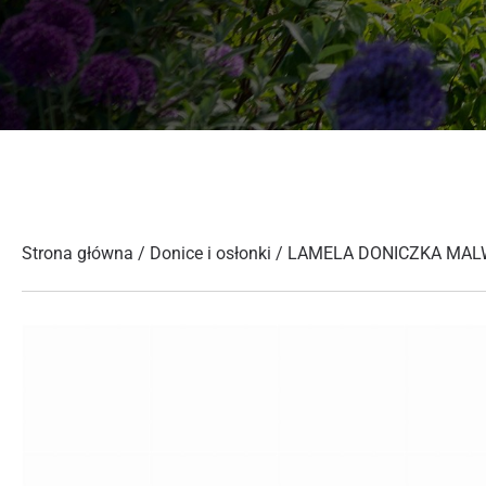
Strona główna
/
Donice i osłonki
/ LAMELA DONICZKA MAL