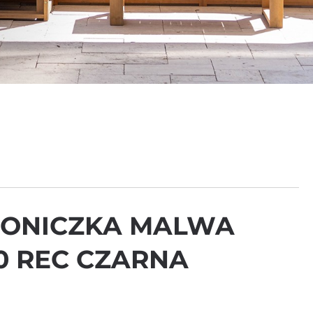
DONICZKA MALWA
0 REC CZARNA