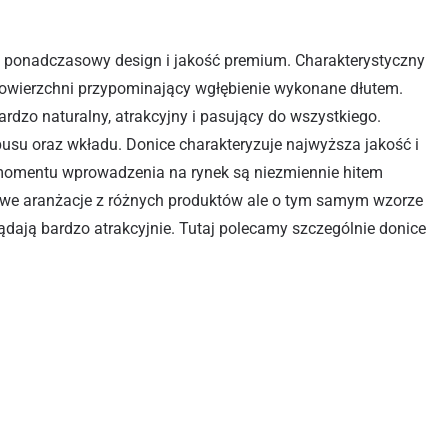
onadczasowy design i jakość premium. Charakterystyczny
r powierzchni przypominający wgłębienie wykonane dłutem.
bardzo naturalny, atrakcyjny i pasujący do wszystkiego.
pusu oraz wkładu. Donice charakteryzuje najwyższa jakość i
momentu wprowadzenia na rynek są niezmiennie hitem
e aranżacje z różnych produktów ale o tym samym wzorze
dają bardzo atrakcyjnie. Tutaj polecamy szczególnie donice