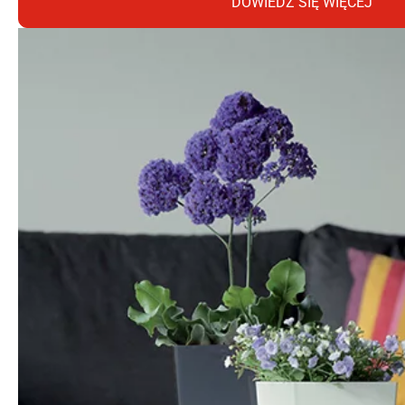
DOWIEDZ SIĘ WIĘCEJ