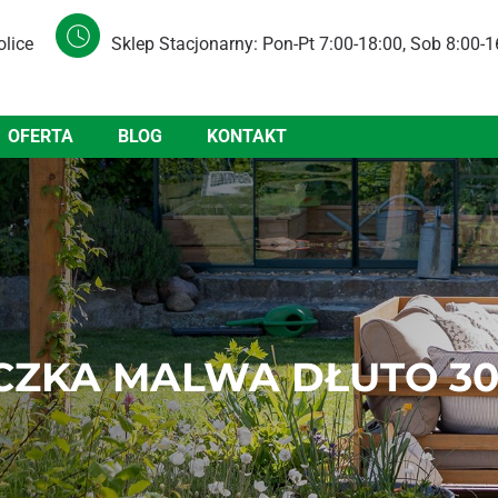
olice
Sklep Stacjonarny: Pon-Pt 7:00-18:00, Sob 8:00-1
OFERTA
BLOG
KONTAKT
CZKA MALWA DŁUTO 30