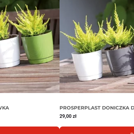
WKA
PROSPERPLAST DONICZKA D
29,00
zł