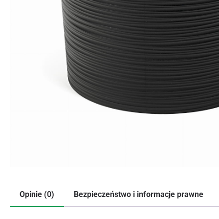
Opinie (0)
Bezpieczeństwo i informacje prawne