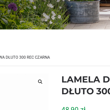
WA DŁUTO 300 REC CZARNA
LAMELA 
DŁUTO 30
48,90
zł