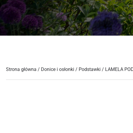
Strona główna
/
Donice i osłonki
/
Podstawki
/ LAMELA PO