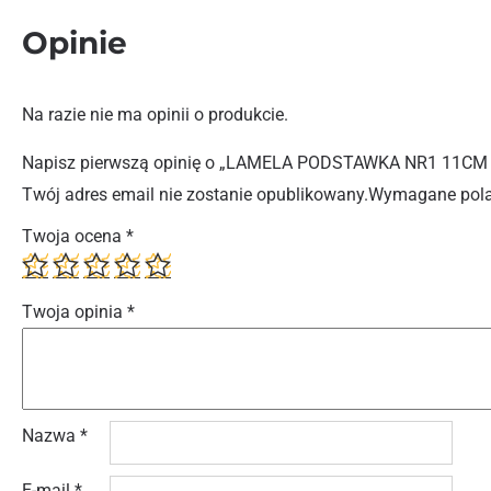
Opinie
Na razie nie ma opinii o produkcie.
Napisz pierwszą opinię o „LAMELA PODSTAWKA NR1 11CM
Twój adres email nie zostanie opublikowany.
Wymagane pola
Twoja ocena
*
Twoja opinia
*
Nazwa
*
E-mail
*