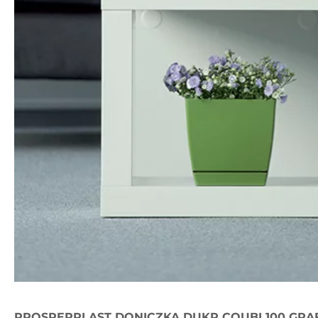
PROSPERPLAST DONICZKA DUKP COUBI 100 GRAF