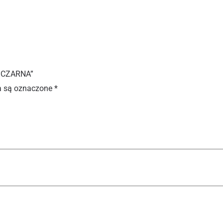
 CZARNA”
 są oznaczone
*