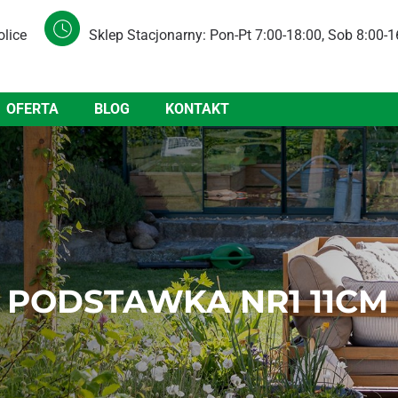
olice
Sklep Stacjonarny: Pon-Pt 7:00-18:00, Sob 8:00-1
OFERTA
BLOG
KONTAKT
 PODSTAWKA NR1 11CM