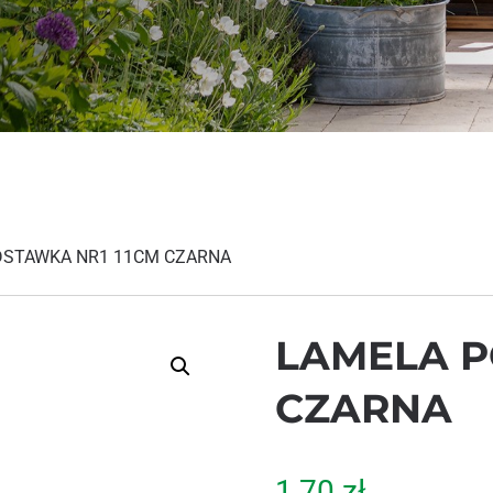
DSTAWKA NR1 11CM CZARNA
LAMELA P
CZARNA
1,70
zł