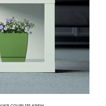
UKP COUBI 135 KREM