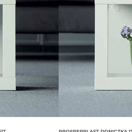
IT
PROSPERPLAST DONICZKA D