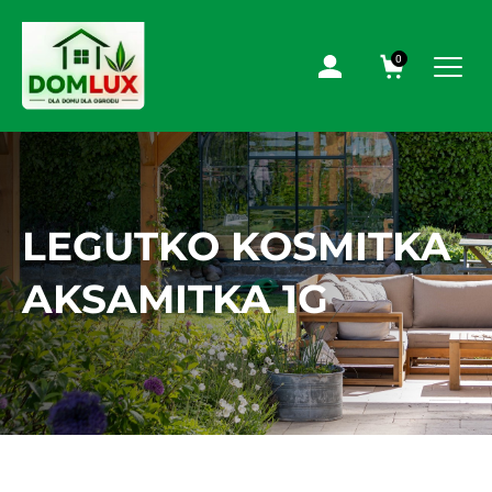
0
LEGUTKO KOSMITKA
AKSAMITKA 1G