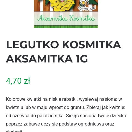
LEGUTKO KOSMITKA
AKSAMITKA 1G
4,70
zł
Kolorowe kwiatki na niskie rabatki. wysiewaj nasiona: w
kwietniu lub w maju wprost do gruntu. Zbieraj jak kwitnie:
od czerwca do października. Siejąc nasiona twoje dziecko
poprzez zabawę uczy się podstaw ogrodnictwa oraz