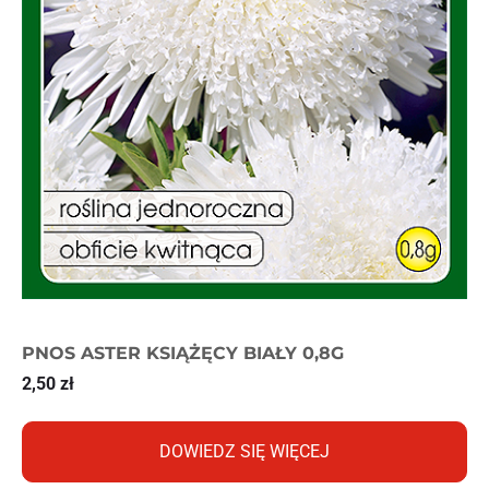
PNOS ASTER KSIĄŻĘCY BIAŁY 0,8G
2,50
zł
DOWIEDZ SIĘ WIĘCEJ