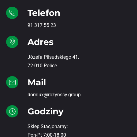
Telefon
91 317 55 23
Adres
Józefa Piłsudskiego 41,
72-010 Police
Mail
domlux@rozynscy.group
Godziny
Sklep Stacjonarny:
Pon-Pt 7:00-18:00