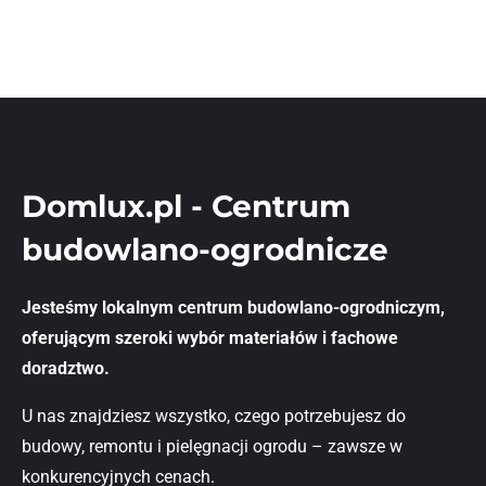
Domlux.pl - Centrum
budowlano-ogrodnicze
Jesteśmy lokalnym centrum budowlano-ogrodniczym,
oferującym szeroki wybór materiałów i fachowe
doradztwo.
U nas znajdziesz wszystko, czego potrzebujesz do
budowy, remontu i pielęgnacji ogrodu – zawsze w
konkurencyjnych cenach.