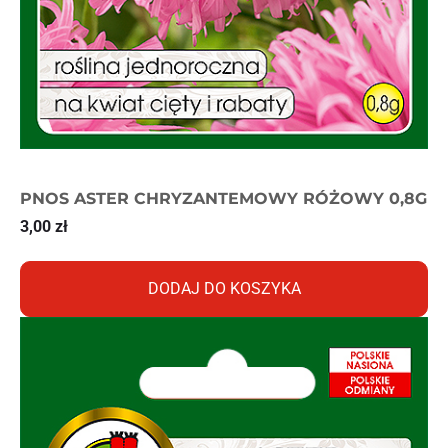
PNOS ASTER CHRYZANTEMOWY RÓŻOWY 0,8G
3,00
zł
DODAJ DO KOSZYKA