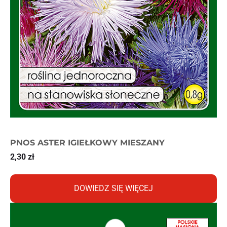
PNOS ASTER IGIEŁKOWY MIESZANY
2,30
zł
DOWIEDZ SIĘ WIĘCEJ