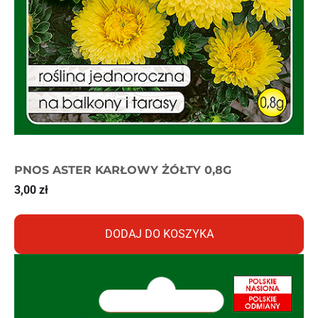
PNOS ASTER KARŁOWY ŻÓŁTY 0,8G
3,00
zł
DODAJ DO KOSZYKA