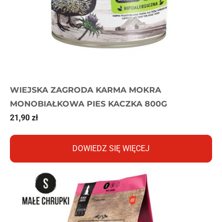
WIEJSKA ZAGRODA KARMA MOKRA
MONOBIAŁKOWA PIES KACZKA 800G
21,90
zł
DOWIEDZ SIĘ WIĘCEJ