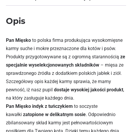
Opis
Pan Mięsko
to polska firma produkująca wysokomięsne
karmy suche i mokre przeznaczone dla kotów i psów.
Produkty przygotowywane są z ogromną starannością
ze
specjalnie wyselekcjonowanych składników
– mięsa ze
sprawdzonego źródła z dodatkiem polskich jabłek i ziół.
Szczegółowy opis każdej karmy sprawia, że mamy
pewność, iż nasz pupil
dostaje wysokiej jakości produkt
,
na który zasługuje każdego dnia.
Pan Mięsko indyk z tuńczykiem
to soczyste
kawałki
zatopione w delikatnym sosie
. Odpowiednio
zbilansowany skład karmy jest pełnowartościowym
posiłkiem dla Twojego kota. Dzięki temu każdego dnia