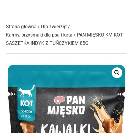
Strona główna
/
Dla zwierząt
/
Karmy, przysmaki dla psa i kota
/ PAN MIĘSKO KM KOT
SASZETKA INDYK Z TUŃCZYKIEM 85G