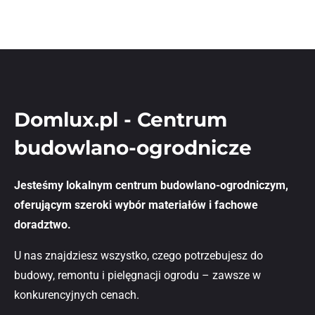
Domlux.pl - Centrum
budowlano-ogrodnicze
Jesteśmy lokalnym centrum budowlano-ogrodniczym,
oferującym szeroki wybór materiałów i fachowe
doradztwo.
U nas znajdziesz wszystko, czego potrzebujesz do
budowy, remontu i pielęgnacji ogrodu – zawsze w
konkurencyjnych cenach.