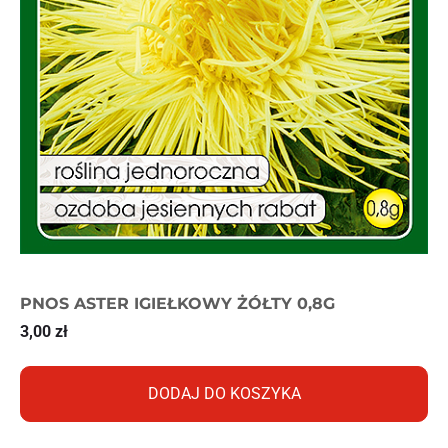
PNOS ASTER IGIEŁKOWY ŻÓŁTY 0,8G
3,00
zł
DODAJ DO KOSZYKA