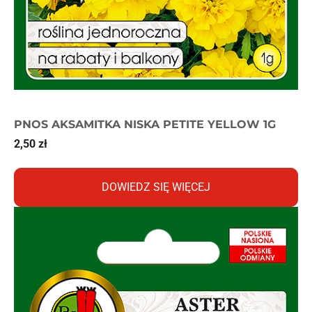
PNOS AKSAMITKA NISKA PETITE YELLOW 1G
2,50
zł
DOWIEDZ SIĘ WIĘCEJ