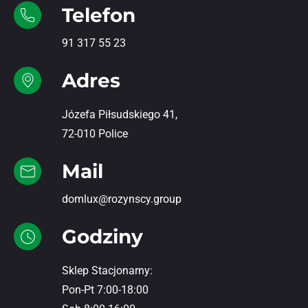
Telefon
91 317 55 23
Adres
Józefa Piłsudskiego 41,
72-010 Police
Mail
domlux@rozynscy.group
Godziny
Sklep Stacjonarny:
Pon-Pt 7:00-18:00