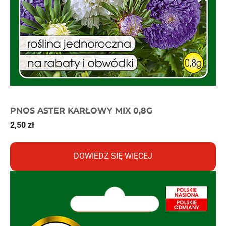
PNOS ASTER KARŁOWY MIX 0,8G
2,50
zł
DOWIEDZ SIĘ WIĘCEJ