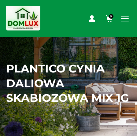
0
PLANTICO CYNIA
DALIOWA
SKABIOZOWA MIX 1G