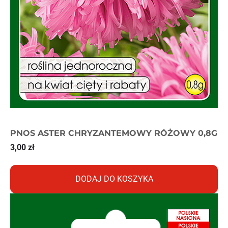
PNOS ASTER CHRYZANTEMOWY RÓŻOWY 0,8G
3,00
zł
DODAJ DO KOSZYKA