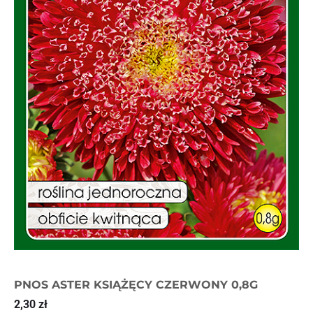
PNOS ASTER KSIĄŻĘCY CZERWONY 0,8G
2,30
zł