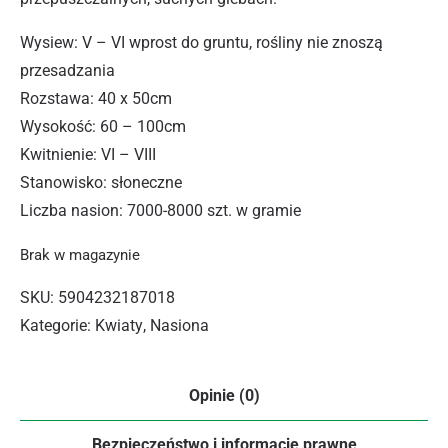
Wysiew: V – VI wprost do gruntu, rośliny nie znoszą
przesadzania
Rozstawa: 40 x 50cm
Wysokość: 60 – 100cm
Kwitnienie: VI – VIII
Stanowisko: słoneczne
Liczba nasion: 7000-8000 szt. w gramie
Brak w magazynie
SKU:
5904232187018
Kategorie:
Kwiaty
,
Nasiona
Opinie (0)
Bezpieczeństwo i informacje prawne