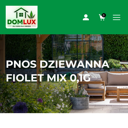
0
PNOS DZIEWANNA
FIOLET MIX 0,1G