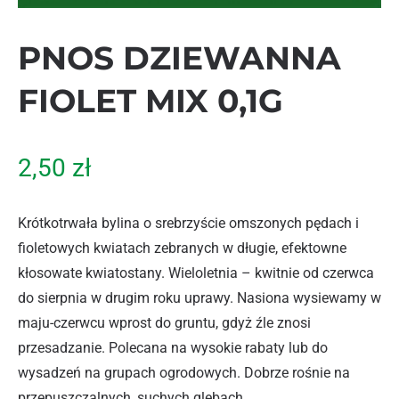
PNOS DZIEWANNA
FIOLET MIX 0,1G
2,50
zł
Krótkotrwała bylina o srebrzyście omszonych pędach i
fioletowych kwiatach zebranych w długie, efektowne
kłosowate kwiatostany. Wieloletnia – kwitnie od czerwca
do sierpnia w drugim roku uprawy. Nasiona wysiewamy w
maju-czerwcu wprost do gruntu, gdyż źle znosi
przesadzanie. Polecana na wysokie rabaty lub do
wysadzeń na grupach ogrodowych. Dobrze rośnie na
przepuszczalnych, suchych glebach.