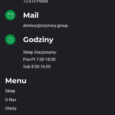
72-010 Police
Mail
domlux@rozynscy.group
Godziny
Sklep Stacjonarny:
Pon-Pt 7:00-18:00
Sob 8:00-16:00
Menu
Sklep
O Nas
Oferta