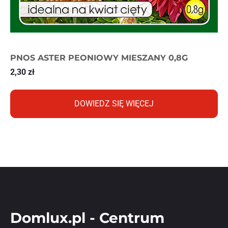
PNOS ASTER PEONIOWY MIESZANY 0,8G
2,30
zł
DOWIEDZ SIĘ WIĘCEJ
Domlux.pl - Centrum