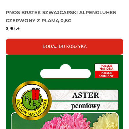
PNOS BRATEK SZWAJCARSKI ALPENGLUHEN
CZERWONY Z PLAMĄ 0,8G
3,90
zł
DODAJ DO KOSZYKA