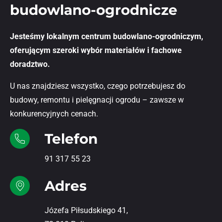
budowlano-ogrodnicze
Jesteśmy lokalnym centrum budowlano-ogrodniczym,
oferującym szeroki wybór materiałów i fachowe
doradztwo.
U nas znajdziesz wszystko, czego potrzebujesz do
budowy, remontu i pielęgnacji ogrodu – zawsze w
konkurencyjnych cenach.
Telefon
91 317 55 23
Adres
Józefa Piłsudskiego 41,