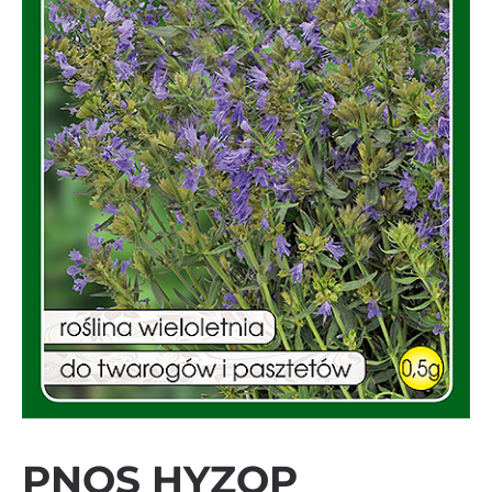
PNOS HYZOP