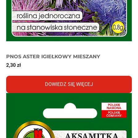
PNOS ASTER IGIEŁKOWY MIESZANY
2,30
zł
DOWIEDZ SIĘ WIĘCEJ