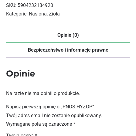
SKU:
5904232134920
Kategorie:
Nasiona
,
Zioła
Opinie (0)
Bezpieczeństwo i informacje prawne
Opinie
Na razie nie ma opinii o produkcie.
Napisz pierwszą opinię o „PNOS HYZOP”
Twój adres email nie zostanie opublikowany.
Wymagane pola są oznaczone
*
Twoja ocena
*