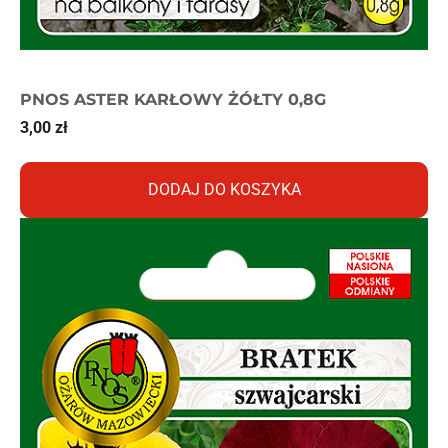
PNOS ASTER KARŁOWY ŻÓŁTY 0,8G
3,00
zł
DODAJ DO KOSZYKA