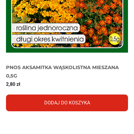
PNOS AKSAMITKA WĄSKOLISTNA MIESZANA
0,5G
2,80
zł
DODAJ DO KOSZYKA