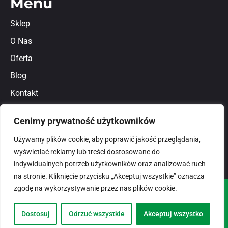
Menu
Sklep
O Nas
Oferta
Blog
Kontakt
Regulamin
Cenimy prywatność użytkowników
Polityka prywatności
Używamy plików cookie, aby poprawić jakość przeglądania,
wyświetlać reklamy lub treści dostosowane do
indywidualnych potrzeb użytkowników oraz analizować ruch
na stronie. Kliknięcie przycisku „Akceptuj wszystkie” oznacza
zgodę na wykorzystywanie przez nas plików cookie.
© 2026
domlux.pl
Zaprojektowany przez:
Dostosuj
Odrzuć wszystkie
Akceptuj wszystko
Dotspice.com Sp. z o.o.