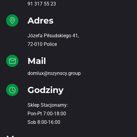
91 317 55 23
Adres
Józefa Piłsudskiego 41,
72-010 Police
Mail
domlux@rozynscy.group
Godziny
Sklep Stacjonarny:
Pon-Pt 7:00-18:00
Sob 8:00-16:00