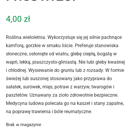
4,00
zł
Roślina wieloletnia. Wykorzystuje się jej silnie pachnące
kamforą, gorzkie w smaku liście. Preferuje stanowiska
słoneczne, osłonięte od wiatru, glebę ciepłą, bogatą w
wapń, lekką, piaszczysto-gliniastą. Nie lubi gleby kwaśnej
i chłodnej. Wysiewanie do gruntu lub z rozsady. W formie
świeżej lub suszonej stosowany jako przyprawa do
sałatek, surówek, mięs, potraw z warzyw, twarogów i
pasztetów. Uznawany za zioło zdrowotnie bezpieczne.
Medycyna ludowa polecała go na kaszel i stany zapalne,
na poprawę trawienia i bóle reumatyczne.
Brak w magazynie