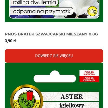
PNOS BRATEK SZWAJCARSKI MIESZANY 0,8G
3,90
zł
DOWIEDZ SIĘ WIĘCEJ