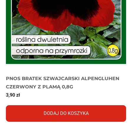
PNOS BRATEK SZWAJCARSKI ALPENGLUHEN
CZERWONY Z PLAMĄ 0,8G
3,90
zł
DODAJ DO KOSZYKA