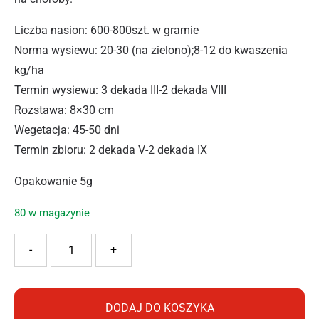
Liczba nasion: 600-800szt. w gramie
Norma wysiewu: 20-30 (na zielono);8-12 do kwaszenia
kg/ha
Termin wysiewu: 3 dekada III-2 dekada VIII
Rozstawa: 8×30 cm
Wegetacja: 45-50 dni
Termin zbioru: 2 dekada V-2 dekada IX
Opakowanie 5g
80 w magazynie
ilość PNOS KOPER AMBROZJA 5G
-
+
DODAJ DO KOSZYKA