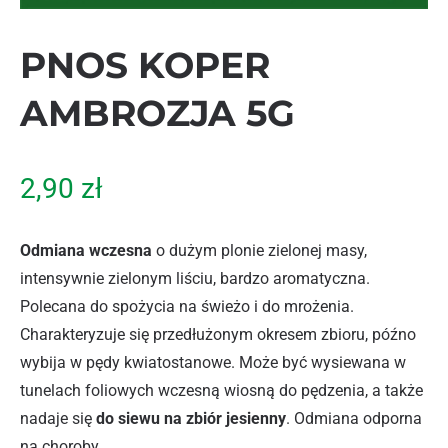
PNOS KOPER
AMBROZJA 5G
2,90
zł
Odmiana wczesna
o dużym plonie zielonej masy,
intensywnie zielonym liściu, bardzo aromatyczna.
Polecana do spożycia na świeżo i do mrożenia.
Charakteryzuje się przedłużonym okresem zbioru, późno
wybija w pędy kwiatostanowe. Może być wysiewana w
tunelach foliowych wczesną wiosną do pędzenia, a także
nadaje się
do siewu na zbiór jesienny
. Odmiana odporna
na choroby.