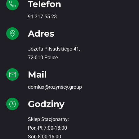
Telefon
91 317 55 23
Adres
Józefa Piłsudskiego 41,
72-010 Police
Mail
domlux@rozynscy.group
Godziny
Sklep Stacjonarny:
Pon-Pt 7:00-18:00
Sob 8:00-16:00