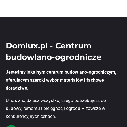
Domlux.pl - Centrum
budowlano-ogrodnicze
Jesteśmy lokalnym centrum budowlano-ogrodniczym,
oferującym szeroki wybór materiałów i fachowe
doradztwo.
U nas znajdziesz wszystko, czego potrzebujesz do
budowy, remontu i pielęgnacji ogrodu – zawsze w
konkurencyjnych cenach.