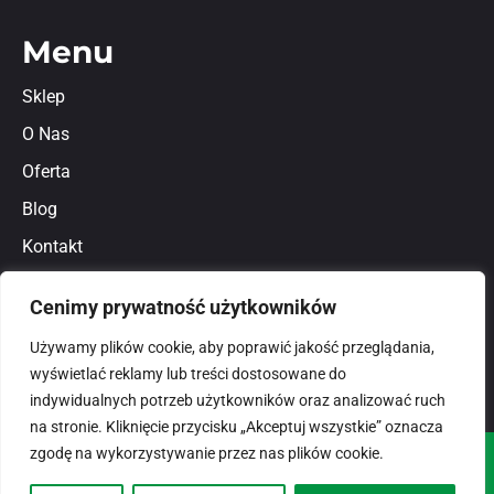
Menu
Sklep
O Nas
Oferta
Blog
Kontakt
Regulamin
Cenimy prywatność użytkowników
Polityka prywatności
Używamy plików cookie, aby poprawić jakość przeglądania,
wyświetlać reklamy lub treści dostosowane do
indywidualnych potrzeb użytkowników oraz analizować ruch
na stronie. Kliknięcie przycisku „Akceptuj wszystkie” oznacza
zgodę na wykorzystywanie przez nas plików cookie.
© 2026
domlux.pl
Zaprojektowany przez: