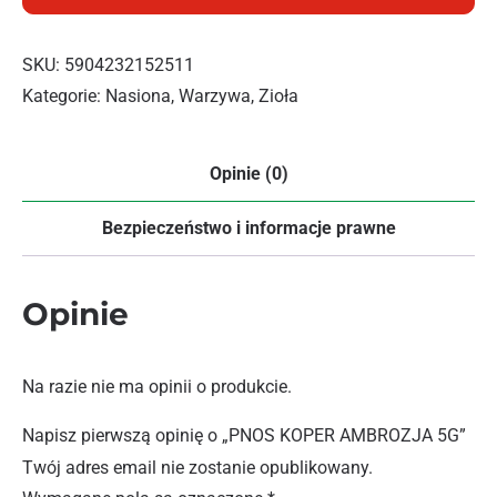
SKU:
5904232152511
Kategorie:
Nasiona
,
Warzywa
,
Zioła
Opinie (0)
Bezpieczeństwo i informacje prawne
Opinie
Na razie nie ma opinii o produkcie.
Napisz pierwszą opinię o „PNOS KOPER AMBROZJA 5G”
Twój adres email nie zostanie opublikowany.