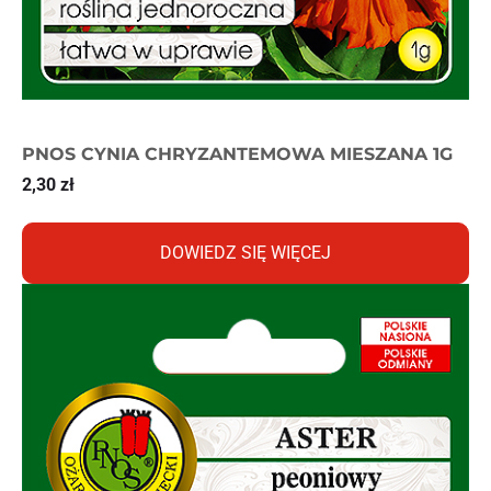
PNOS CYNIA CHRYZANTEMOWA MIESZANA 1G
2,30
zł
DOWIEDZ SIĘ WIĘCEJ