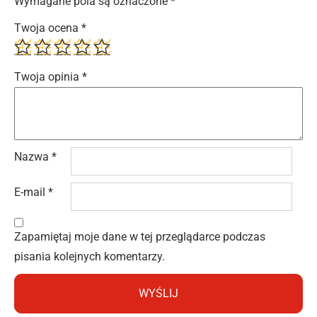
Wymagane pola są oznaczone
*
Twoja ocena
*
Twoja opinia
*
Nazwa
*
E-mail
*
Zapamiętaj moje dane w tej przeglądarce podczas
pisania kolejnych komentarzy.