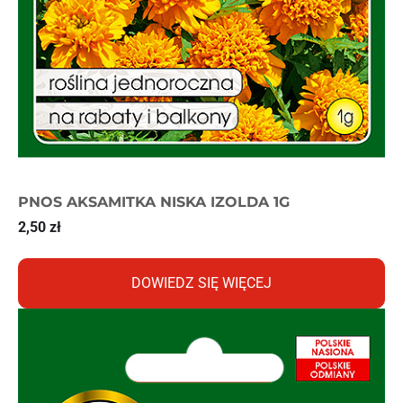
PNOS AKSAMITKA NISKA IZOLDA 1G
2,50
zł
DOWIEDZ SIĘ WIĘCEJ