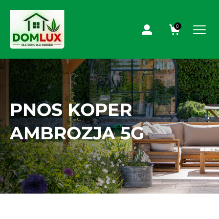
0
PNOS KOPER
AMBROZJA 5G