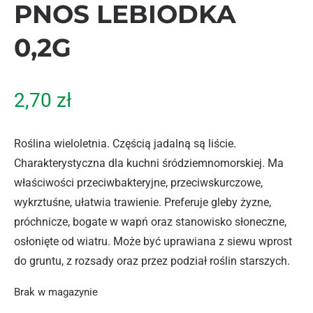
PNOS LEBIODKA
0,2G
2,70
zł
Roślina wieloletnia. Częścią jadalną są liście.
Charakterystyczna dla kuchni śródziemnomorskiej. Ma
właściwości przeciwbakteryjne, przeciwskurczowe,
wykrztuśne, ułatwia trawienie. Preferuje gleby żyzne,
próchnicze, bogate w wapń oraz stanowisko słoneczne,
osłonięte od wiatru. Może być uprawiana z siewu wprost
do gruntu, z rozsady oraz przez podział roślin starszych.
Brak w magazynie