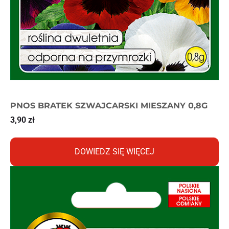
PNOS BRATEK SZWAJCARSKI MIESZANY 0,8G
3,90
zł
DOWIEDZ SIĘ WIĘCEJ