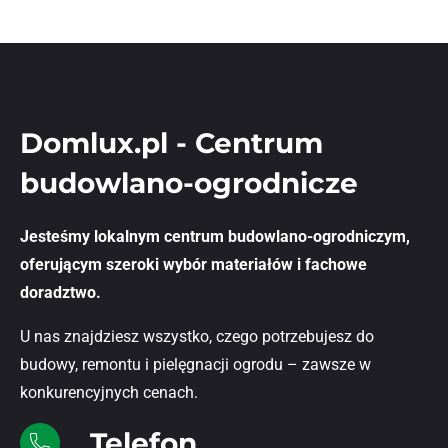
Domlux.pl - Centrum
budowlano-ogrodnicze
Jesteśmy lokalnym centrum budowlano-ogrodniczym,
oferującym szeroki wybór materiałów i fachowe
doradztwo.
U nas znajdziesz wszystko, czego potrzebujesz do
budowy, remontu i pielęgnacji ogrodu – zawsze w
konkurencyjnych cenach.
Telefon