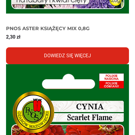
PNOS ASTER KSIĄŻĘCY MIX 0,8G
2,30
zł
DOWIEDZ SIĘ WIĘCEJ