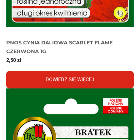
PNOS CYNIA DALIOWA SCARLET FLAME
CZERWONA 1G
2,50
zł
DOWIEDZ SIĘ WIĘCEJ