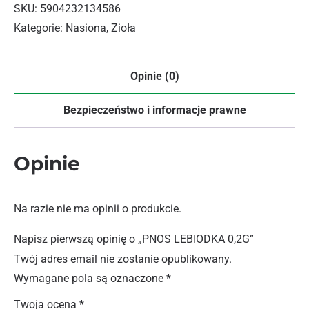
SKU:
5904232134586
Kategorie:
Nasiona
,
Zioła
Opinie (0)
Bezpieczeństwo i informacje prawne
Opinie
Na razie nie ma opinii o produkcie.
Napisz pierwszą opinię o „PNOS LEBIODKA 0,2G”
Twój adres email nie zostanie opublikowany.
Wymagane pola są oznaczone
*
Twoja ocena
*