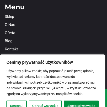
Menu
Sklep
O Nas
Oferta
Blog
Kontakt
Regulamin
Cenimy prywatność użytkowników
Polityka prywatności
Używamy plików cookie, aby poprawić jakość przeglądania,
wyświetlać reklamy lub treści dostosowane do
indywidualnych potrzeb użytkowników oraz analizować ruch
na stronie. Kliknięcie przycisku „Akceptuj wszystkie” oznacza
zgodę na wykorzystywanie przez nas plików cookie.
© 2026
domlux.pl
Zaprojektowany przez:
Dostosuj
Odrzuć wszystkie
Akceptuj wszystko