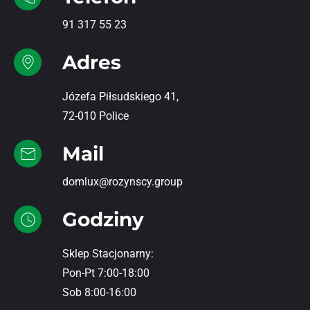
91 317 55 23
Adres
Józefa Piłsudskiego 41,
72-010 Police
Mail
domlux@rozynscy.group
Godziny
Sklep Stacjonarny:
Pon-Pt 7:00-18:00
Sob 8:00-16:00