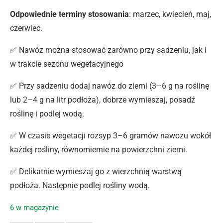
Odpowiednie terminy stosowania
: marzec, kwiecień, maj,
czerwiec.
✅ Nawóz można stosować zarówno przy sadzeniu, jak i
w trakcie sezonu wegetacyjnego
✅ Przy sadzeniu dodaj nawóz do ziemi (3–6 g na roślinę
lub 2–4 g na litr podłoża), dobrze wymieszaj, posadź
roślinę i podlej wodą.
✅ W czasie wegetacji rozsyp 3–6 gramów nawozu wokół
każdej rośliny, równomiernie na powierzchni ziemi.
✅ Delikatnie wymieszaj go z wierzchnią warstwą
podłoża. Następnie podlej rośliny wodą.
6 w magazynie