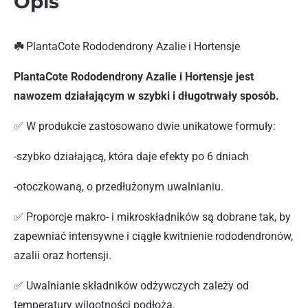
Opis
☘️
PlantaCote Rododendrony Azalie i Hortensje
PlantaCote Rododendrony Azalie i Hortensje jest
nawozem działającym w szybki i długotrwały sposób.
✅ W produkcie zastosowano dwie unikatowe formuły:
-szybko działającą, która daje efekty po 6 dniach
-otoczkowaną, o przedłużonym uwalnianiu.
✅ Proporcje makro- i mikroskładników są dobrane tak, by
zapewniać intensywne i ciągłe kwitnienie rododendronów,
azalii oraz hortensji.
✅ Uwalnianie składników odżywczych zależy od
temperatury wilgotności podłoża.