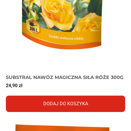
SUBSTRAL NAWÓZ MAGICZNA SIŁA RÓŻE 300G
24,90
zł
DODAJ DO KOSZYKA