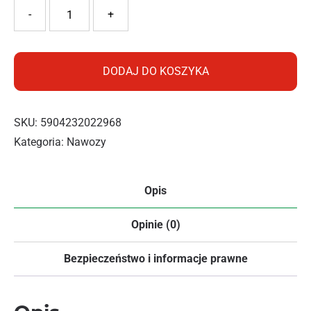
ilość PNOS NAWÓZ PROFI RODOD AZALIE I HORTENSJE 30
-
+
DODAJ DO KOSZYKA
SKU:
5904232022968
Kategoria:
Nawozy
Opis
Opinie (0)
Bezpieczeństwo i informacje prawne