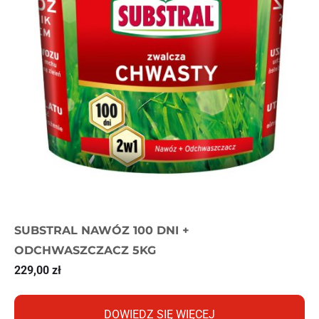
SUBSTRAL NAWÓZ 100 DNI +
ODCHWASZCZACZ 5KG
229,00
zł
DOWIEDZ SIĘ WIĘCEJ