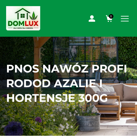
0
PNOS NAWÓZ PROFI
RODOD AZALIE I
HORTENSJE 300G