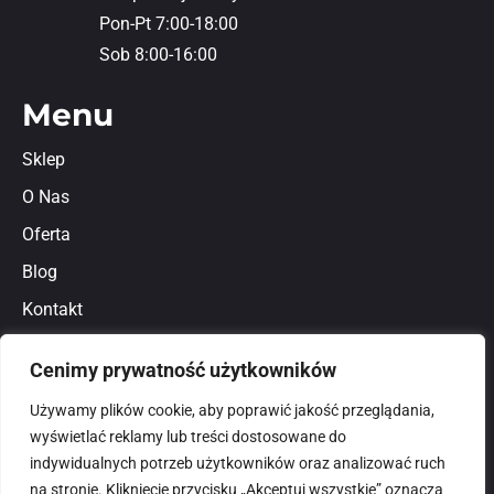
Pon-Pt 7:00-18:00
Sob 8:00-16:00
Menu
Sklep
O Nas
Oferta
Blog
Kontakt
Regulamin
Cenimy prywatność użytkowników
Polityka prywatności
Używamy plików cookie, aby poprawić jakość przeglądania,
wyświetlać reklamy lub treści dostosowane do
indywidualnych potrzeb użytkowników oraz analizować ruch
na stronie. Kliknięcie przycisku „Akceptuj wszystkie” oznacza