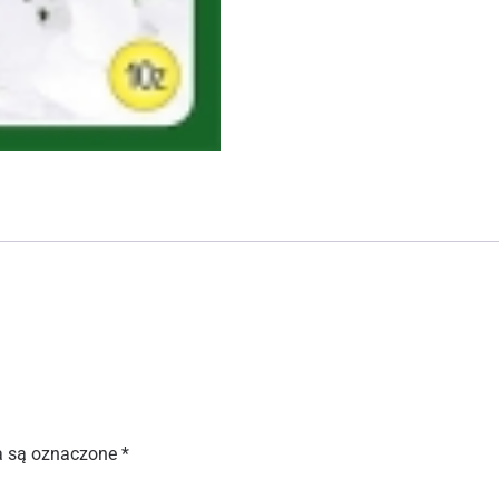
 są oznaczone
*