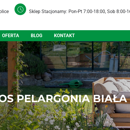
olice
Sklep Stacjonarny: Pon-Pt 7:00-18:00, Sob 8:00-1
OFERTA
BLOG
KONTAKT
OS PELARGONIA BIAŁA 