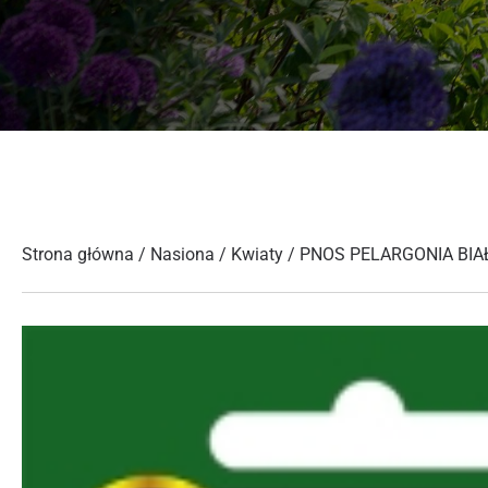
Strona główna
/
Nasiona
/
Kwiaty
/ PNOS PELARGONIA BIA