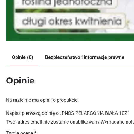
Opinie (0)
Bezpieczeństwo i informacje prawne
Opinie
Na razie nie ma opinii o produkcie.
Napisz pierwszą opinię o „PNOS PELARGONIA BIAŁA 10Z”
Twój adres email nie zostanie opublikowany.
Wymagane pola
Twoja ocena
*