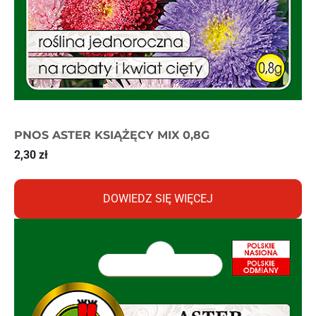
PNOS ASTER KSIĄŻĘCY MIX 0,8G
2,30
zł
DOWIEDZ SIĘ WIĘCEJ