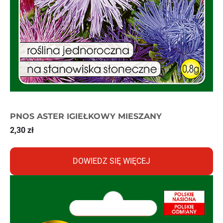
PNOS ASTER IGIEŁKOWY MIESZANY
2,30
zł
DOWIEDZ SIĘ WIĘCEJ