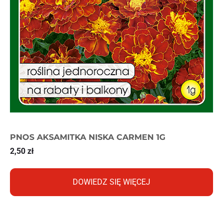
PNOS AKSAMITKA NISKA CARMEN 1G
2,50
zł
DOWIEDZ SIĘ WIĘCEJ