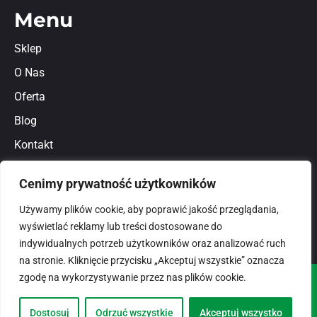
Menu
Sklep
O Nas
Oferta
Blog
Kontakt
Regulamin
Cenimy prywatność użytkowników
Polityka prywatności
Używamy plików cookie, aby poprawić jakość przeglądania,
wyświetlać reklamy lub treści dostosowane do
indywidualnych potrzeb użytkowników oraz analizować ruch
na stronie. Kliknięcie przycisku „Akceptuj wszystkie” oznacza
zgodę na wykorzystywanie przez nas plików cookie.
© 2026
domlux.pl
Zaprojektowany przez:
Dostosuj
Odrzuć wszystkie
Akceptuj wszystko