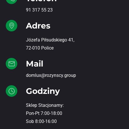
91 317 55 23
Adres
Józefa Piłsudskiego 41,
72-010 Police
Mail
domlux@rozynscy.group
Godziny
Sklep Stacjonarny:
Pon-Pt 7:00-18:00
Sob 8:00-16:00