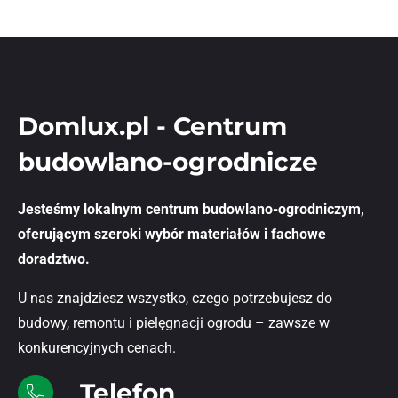
Domlux.pl - Centrum
budowlano-ogrodnicze
Jesteśmy lokalnym centrum budowlano-ogrodniczym,
oferującym szeroki wybór materiałów i fachowe
doradztwo.
U nas znajdziesz wszystko, czego potrzebujesz do
budowy, remontu i pielęgnacji ogrodu – zawsze w
konkurencyjnych cenach.
Telefon